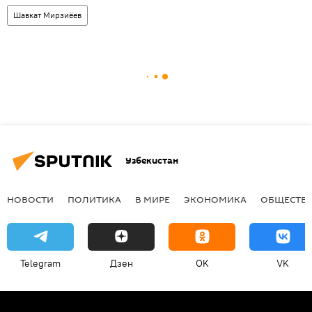
Шавкат Мирзиёев
Узбекистан
НОВОСТИ
ПОЛИТИКА
В МИРЕ
ЭКОНОМИКА
ОБЩЕСТВ
Telegram
Дзен
OK
VK