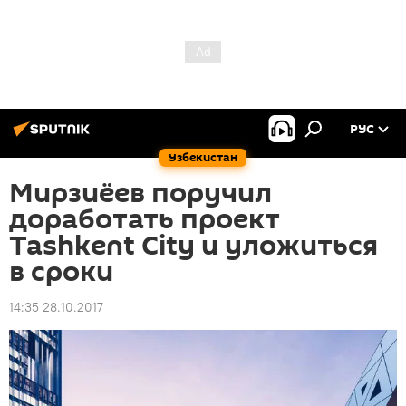
РУС
Узбекистан
Мирзиёев поручил
доработать проект
Tashkent City и уложиться
в сроки
14:35 28.10.2017