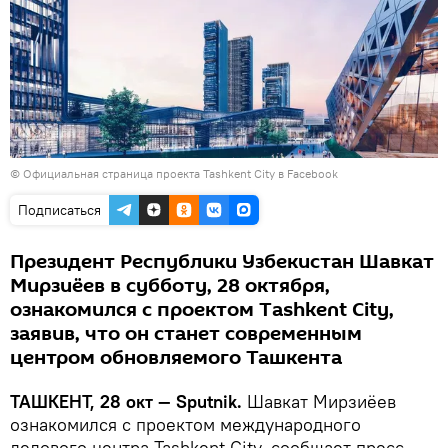
©
Официальная страница проекта Tashkent City в Facebook
Подписаться
Президент Республики Узбекистан Шавкат
Мирзиёев в субботу, 28 октября,
ознакомился с проектом Tashkent City,
заявив, что он станет современным
центром обновляемого Ташкента
ТАШКЕНТ, 28 окт — Sputnik.
Шавкат Мирзиёев
ознакомился с проектом международного
делового центра Tashkent City, сообщает пресс-