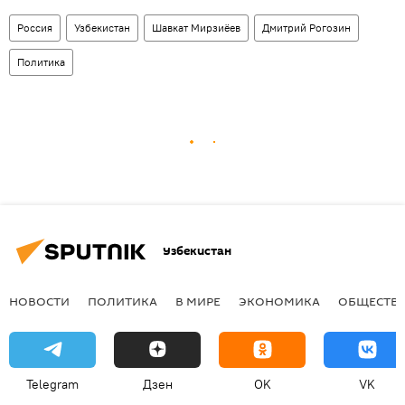
Россия
Узбекистан
Шавкат Мирзиёев
Дмитрий Рогозин
Политика
Узбекистан
НОВОСТИ
ПОЛИТИКА
В МИРЕ
ЭКОНОМИКА
ОБЩЕСТВ
Telegram
Дзен
OK
VK