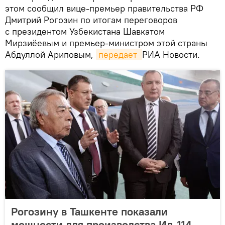
этом сообщил вице-премьер правительства РФ
Дмитрий Рогозин по итогам переговоров
с президентом Узбекистана Шавкатом
Мирзиёевым и премьер-министром этой страны
Абдуллой Ариповым,
передает 
РИА Новости.
Рогозину в Ташкенте показали
мощности для производства Ил-114