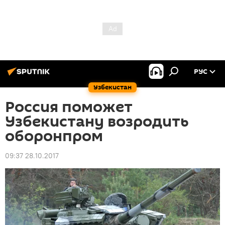
РУС
Узбекистан
Россия поможет
Узбекистану возродить
оборонпром
09:37 28.10.2017