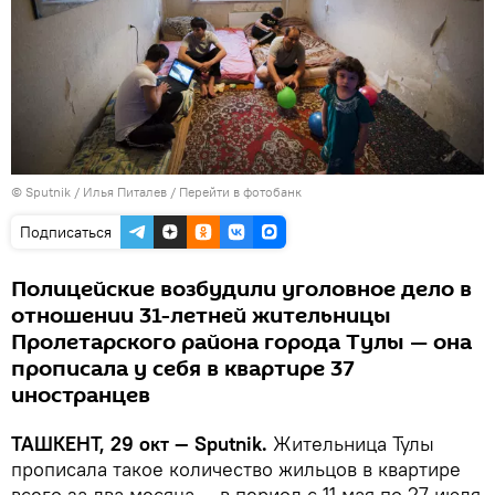
© Sputnik / Илья Питалев
/
Перейти в фотобанк
Подписаться
Полицейские возбудили уголовное дело в
отношении 31-летней жительницы
Пролетарского района города Тулы — она
прописала у себя в квартире 37
иностранцев
ТАШКЕНТ, 29 окт — Sputnik.
Жительница Тулы
прописала такое количество жильцов в квартире
всего за два месяца — в период с 11 мая по 27 июля