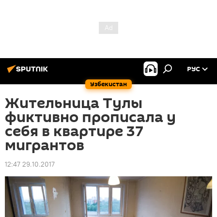
РУС
Узбекистан
Жительница Тулы
фиктивно прописала у
себя в квартире 37
мигрантов
12:47 29.10.2017