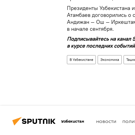
Президенты Узбекистана 
Атамбаев договорились о 
Андижан — Ош — Иркештам
в начале сентября.
Подписывайтесь на канал S
в курсе последних событий
В Узбекистане
Экономика
Ташк
Узбекистан
НОВОСТИ
ПОЛИ