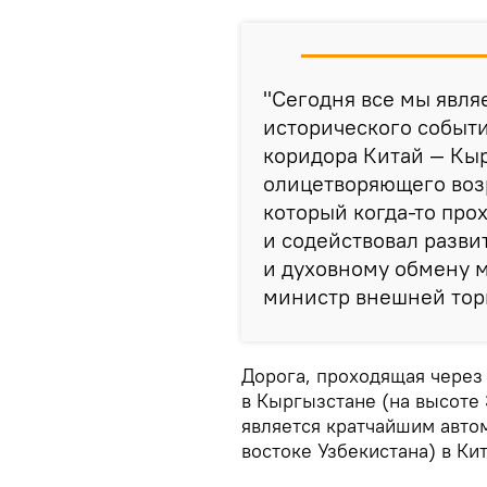
"Сегодня все мы явл
исторического событи
коридора Китай — Кыр
олицетворяющего воз
который когда-то про
и содействовал разви
и духовному обмену 
министр внешней торг
Дорога, проходящая через
в Кыргызстане (на высоте 
является кратчайшим авто
востоке Узбекистана) в Кит