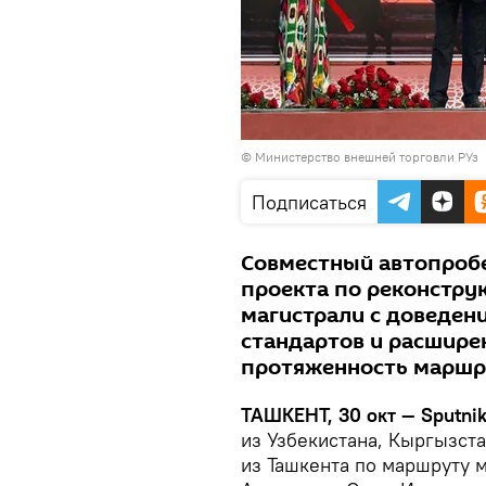
©
Министерство внешней торговли РУз
Подписаться
Совместный автопробе
проекта по реконстр
магистрали с доведен
стандартов и расшире
протяженность маршру
ТАШКЕНТ, 30 окт — Sputnik
из Узбекистана, Кыргызста
из Ташкента по маршруту 