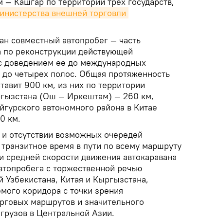
— Кашгар по территории трех государств,
инистерства внешней торговли 
ан совместный автопробег — часть
 по реконструкции действующей
с доведением ее до международных
 до четырех полос. Общая протяженность
авит 900 км, из них по территории
ргызстана (Ош — Иркештам) — 260 км,
йгурского автономного района в Китае
0 км.
 и отсутствии возможных очередей
 транзитное время в пути по всему маршруту
ри средней скорости движения автокаравана
автопробега с торжественной речью
 Узбекистана, Китая и Кыргызстана,
мого коридора с точки зрения
рговых маршрутов и значительного
грузов в Центральной Азии.