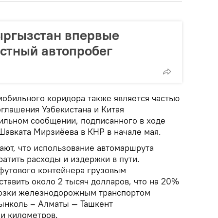
ыргызстан впервые
стный автопробег
мобильного коридора также является частью
глашения Узбекистана и Китая
ильном сообщении, подписанного в ходе
Шавката Мирзиёева в КНР в начале мая.
ают, что использование автомаршрута
атить расходы и издержки в пути.
футового контейнера грузовым
тавить около 2 тысяч долларов, что на 20%
возки железнодорожным транспортом
ынколь – Алматы — Ташкент
чи километров.