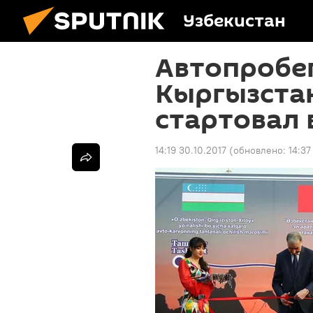
Узбекистан
Автопробег
Кыргызста
стартовал 
14:19 30.10.2017
(обновлено:
14:37