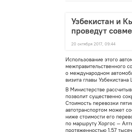
Узбекистан и К
проведут совме
20 октября 2017, 09:44
Использование этого авто
межправительственного со
о международном автомоб
визита главы Узбекистана 
В Министерстве рассчитыв
позволит существенно сокр
Стоимость перевозки пяти
автотранспортом может сос
ниже стоимости его пере
по маршруту Хоргос — Алт
протяженностью 1,57 тыся