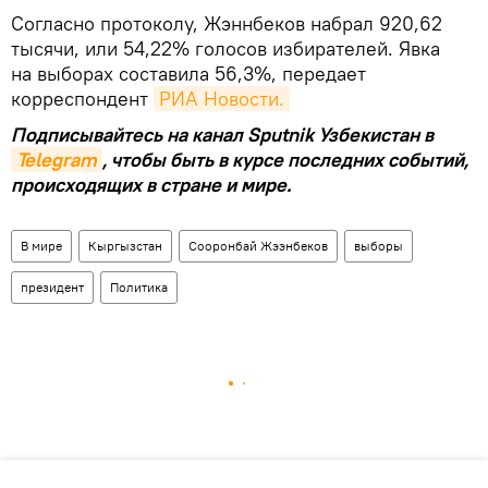
Согласно протоколу, Жэннбеков набрал 920,62
тысячи, или 54,22% голосов избирателей. Явка
на выборах составила 56,3%, передает
корреспондент
РИА Новости.
Подписывайтесь на канал Sputnik Узбекистан в
Telegram
, чтобы быть в курсе последних событий,
происходящих в стране и мире.
В мире
Кыргызстан
Сооронбай Жээнбеков
выборы
президент
Политика