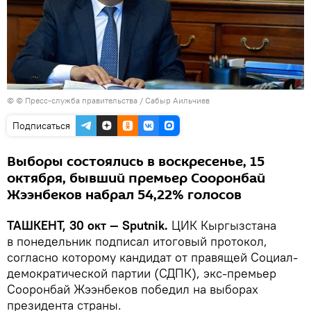
© © Пресс-служба правительства / Сабыр Аильчиев
Подписаться
Выборы состоялись в воскресенье, 15
октября, бывший премьер Сооронбай
Жээнбеков набрал 54,22% голосов
ТАШКЕНТ, 30 окт — Sputnik.
ЦИК Кыргызстана
в понедельник подписал итоговый протокол,
согласно которому кандидат от правящей Социал-
демократической партии (СДПК), экс-премьер
Сооронбай Жээнбеков победил на выборах
президента страны.