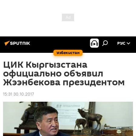
РУС
Узбекистан
ЦИК Кыргызстана
официально объявил
Жээнбекова президентом
15:31 30.10.2017