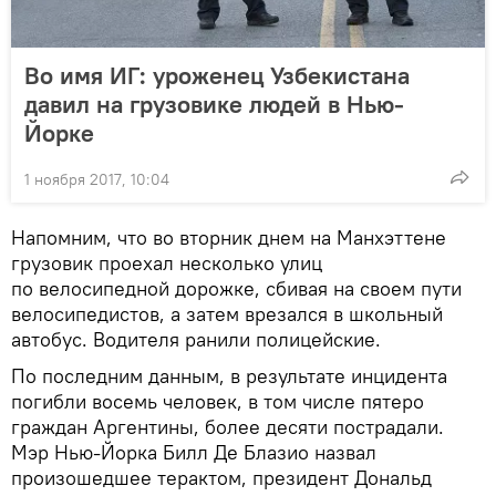
Во имя ИГ: уроженец Узбекистана
давил на грузовике людей в Нью-
Йорке
1 ноября 2017, 10:04
Напомним, что во вторник днем на Манхэттене
грузовик проехал несколько улиц
по велосипедной дорожке, сбивая на своем пути
велосипедистов, а затем врезался в школьный
автобус. Водителя ранили полицейские.
По последним данным, в результате инцидента
погибли восемь человек, в том числе пятеро
граждан Аргентины, более десяти пострадали.
Мэр Нью-Йорка Билл Де Блазио назвал
произошедшее терактом, президент Дональд