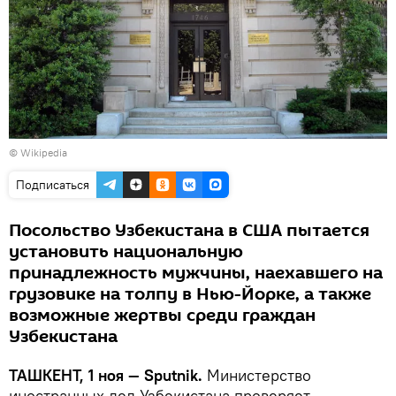
©
Wikipedia
Подписаться
Посольство Узбекистана в США пытается
установить национальную
принадлежность мужчины, наехавшего на
грузовике на толпу в Нью-Йорке, а также
возможные жертвы среди граждан
Узбекистана
ТАШКЕНТ, 1 ноя — Sputnik.
Министерство
иностранных дел Узбекистана проверяет