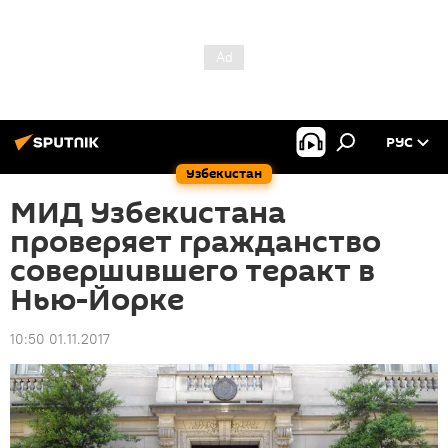
РУС
Узбекистан
МИД Узбекистана
проверяет гражданство
совершившего теракт в
Нью-Йорке
10:50 01.11.2017