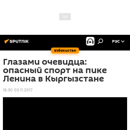
РУС
Узбекистан
Глазами очевидца:
опасный спорт на пике
Ленина в Кыргызстане
16:30 03.11.2017