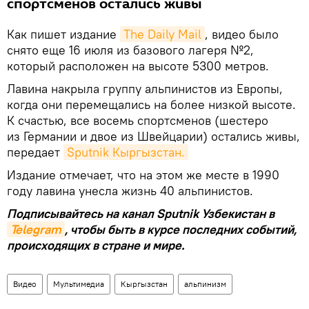
спортсменов остались живы
Как пишет издание
The Daily Mail
, видео было
снято еще 16 июля из базового лагеря №2,
который расположен на высоте 5300 метров.
Лавина накрыла группу альпинистов из Европы,
когда они перемещались на более низкой высоте.
К счастью, все восемь спортсменов (шестеро
из Германии и двое из Швейцарии) остались живы,
передает
Sputnik Кыргызстан.
Издание отмечает, что на этом же месте в 1990
году лавина унесла жизнь 40 альпинистов.
Подписывайтесь на канал Sputnik Узбекистан в
Telegram
, чтобы быть в курсе последних событий,
происходящих в стране и мире.
Видео
Мультимедиа
Кыргызстан
альпинизм