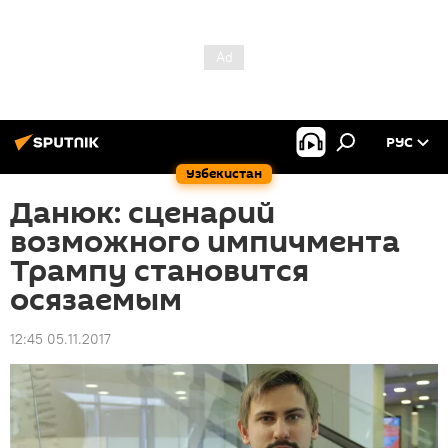
РУС
Узбекистан
Данюк: сценарий
возможного импичмента
Трампу становится
осязаемым
12:45 05.11.2017