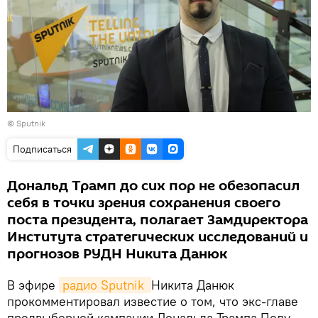
© Sputnik
Подписаться
Дональд Трамп до сих пор не обезопасил
себя в точки зрения сохранения своего
поста президента, полагает Замдиректора
Института стратегических исследований и
прогнозов РУДН Никита Данюк
В эфире
радио Sputnik 
Никита Данюк
прокомментировал известие о том, что экс-главе
предвыборной кампании Дональда Трампа Полу