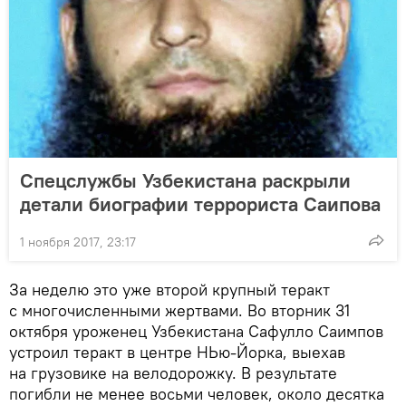
Спецслужбы Узбекистана раскрыли
детали биографии террориста Саипова
1 ноября 2017, 23:17
За неделю это уже второй крупный теракт
с многочисленными жертвами. Во вторник 31
октября уроженец Узбекистана Сафулло Саимпов
устроил теракт в центре НЬю-Йорка, выехав
на грузовике на велодорожку. В результате
погибли не менее восьми человек, около десятка