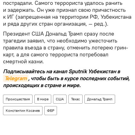
пострадали. Самого террориста удалось ранить
и задержать. Он уже признал свою причастность
к ИГ (запрещенная на территории РФ, Узбекистана
и ряда других стран организация, — ред.).
Президент США Дональд Трамп сразу после
трагедии заявил, что необходимо ужесточить
правила въезда в страну, отменить лотерею грин-
карт, а для самого террориста потребовал
смертной казни.
Подписывайтесь на канал Sputnik Узбекистан в
Telegram
, чтобы быть в курсе последних событий,
происходящих в стране и мире.
Происшествия
В мире
США
Техас
Дональд Трамп
Константин Косачев
ФБР