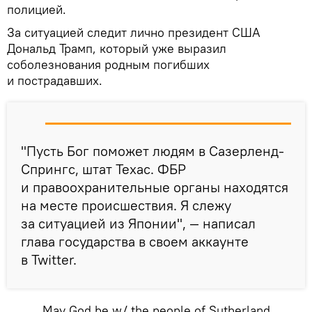
полицией.
За ситуацией следит лично президент США
Дональд Трамп, который уже выразил
соболезнования родным погибших
и пострадавших.
"Пусть Бог поможет людям в Сазерленд-
Спрингс, штат Техас. ФБР
и правоохранительные органы находятся
на месте происшествия. Я слежу
за ситуацией из Японии", — написал
глава государства в своем аккаунте
в Twitter.
May God be w/ the people of Sutherland