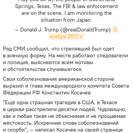
Springs, Texas. The FBI & law enforcement
are on the scene. I am monitoring the
situation from Japan.
— Donald J. Trump (@realDonaldTrump)
5 
ноября 2017 г.
Ряд СМИ сообщил, что стрелявший был одет
в военную форму. На месте работают следователи
и полиция, выясняются всем мотивы
и обстоятельства случившегося.
Свои соболезнования американской стороне
выразил и глава международного комитета Совета
Федерации РФ Константин Косачев
"Ещё одна страшная трагедия в США, в Техасе
в церкви расстреляли десятки людей. Чудовищно,
как и любая такая не объяснимая и не прощаемая
жестокость. Искренние слова соболезнований
и скорби", — написал Косачев на своей странице