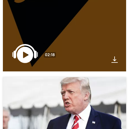
02:18