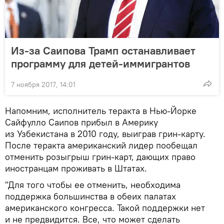
Из-за Саипова Трамп останавливает
программу для детей-иммигрантов
7 ноября 2017, 14:01
Напомним, исполнитель теракта в Нью-Йорке
Сайфулло Саипов прибыл в Америку
из Узбекистана в 2010 году, выиграв грин-карту.
После теракта американский лидер пообещал
отменить розыгрыш грин-карт, дающих право
иностранцам проживать в Штатах.
"Для того чтобы ее отменить, необходима
поддержка большинства в обеих палатах
американского конгресса. Такой поддержки нет
и не предвидится. Все, что может сделать