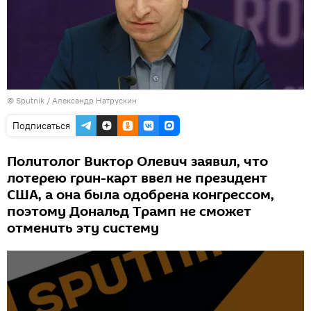
© Sputnik / Александр Натрускин
Подписаться
Политолог Виктор Олевич заявил, что
лотерею грин-карт ввел не президент
США, а она была одобрена конгрессом,
поэтому Дональд Трамп не сможет
отменить эту систему