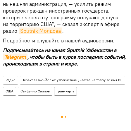
нынешняя администрация, — усилить режим
проверок граждан иностранных государств,
которые через эту программу получают допуск
на территорию США", — сказал эксперт в эфире
радио
Sputnik Молдова
.
Подробности слушайте в нашей аудиоверсии.
Подписывайтесь на канал Sputnik Узбекистан в
Telegram
, чтобы быть в курсе последних событий,
происходящих в стране и мире.
Радио
Теракт в Нью-Йорке: узбекистанец наехал на толпу во имя ИГ
США
Сайфулло Саипов
Грин-карта