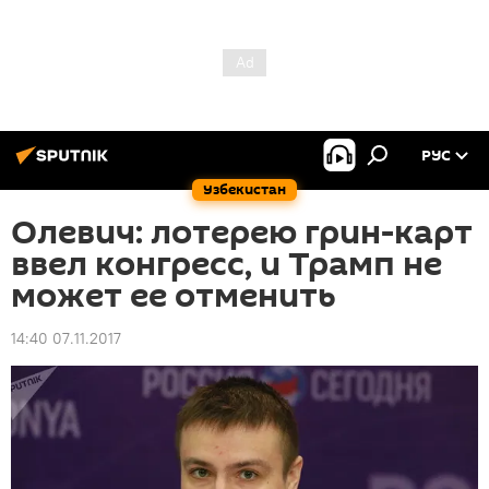
РУС
Узбекистан
Олевич: лотерею грин-карт
ввел конгресс, и Трамп не
может ее отменить
14:40 07.11.2017