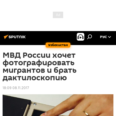
РУС
Узбекистан
МВД России хочет
фотографировать
мигрантов и брать
дактилоскопию
18:09 08.11.2017