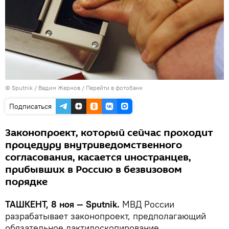
© Sputnik / Вадим Жернов
/
Перейти в фотобанк
Подписаться
Законопроект, который сейчас проходит
процедуру внутриведомственного
согласования, касается иностранцев,
прибывших в Россию в безвизовом
порядке
ТАШКЕНТ, 8 ноя — Sputnik.
МВД России
разрабатывает законопроект, предполагающий
обязательное дактилоскопирование