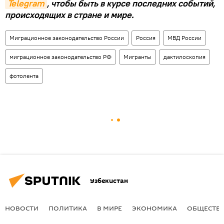
Telegram
, чтобы быть в курсе последних событий,
происходящих в стране и мире.
Миграционное законодательство России
Россия
МВД России
миграционное законодательство РФ
Мигранты
дактилоскопия
фотолента
Узбекистан
НОВОСТИ
ПОЛИТИКА
В МИРЕ
ЭКОНОМИКА
ОБЩЕСТВ