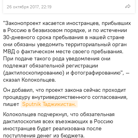
26 октября 2017, 22:19
"Законопроект касается иностранцев, прибывших
в Россию в безвизовом порядке, и по истечении
30-дневного срока пребывания в нашей стране
они обязаны уведомить территориальный орган
МВД о фактическом месте своего пребывания.
При подаче такого рода уведомления они
подлежат обязательной регистрации
(дактилоскопированию) и фотографированию", —
сказал Колокольцев.
Он добавил, что проект закона сейчас проходит
процедуру внутриведомственного согласования,
пишет
Sputnik Таджикистан.
Колокольцев подчеркнул, что обязательная
дактилоскопия всех въезжающих в Россию
иностранцев будет реализована после
поступления денег из бюджета.