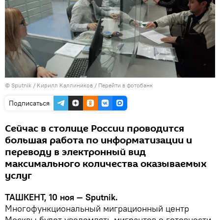
© Sputnik / Кирилл Каллиников
/
Перейти в фотобанк
Подписаться
Сейчас в столице России проводится
большая работа по информатизации и
переводу в электронный вид
максимального количества оказываемых
услуг
ТАШКЕНТ, 10 ноя — Sputnik.
Многофункциональный миграционный центр
Москвы будет уведомлять мигрантов о готовности