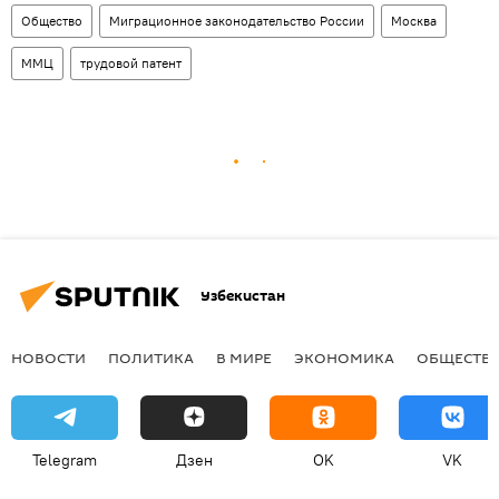
Общество
Миграционное законодательство России
Москва
ММЦ
трудовой патент
Узбекистан
НОВОСТИ
ПОЛИТИКА
В МИРЕ
ЭКОНОМИКА
ОБЩЕСТВ
Telegram
Дзен
OK
VK