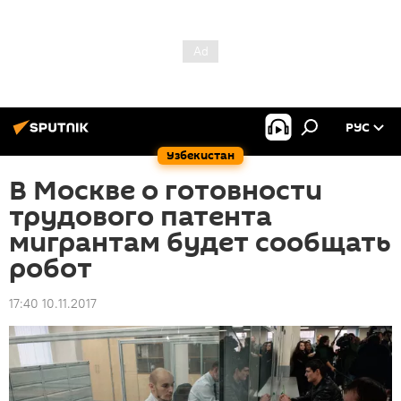
РУС
Узбекистан
В Москве о готовности
трудового патента
мигрантам будет сообщать
робот
17:40 10.11.2017