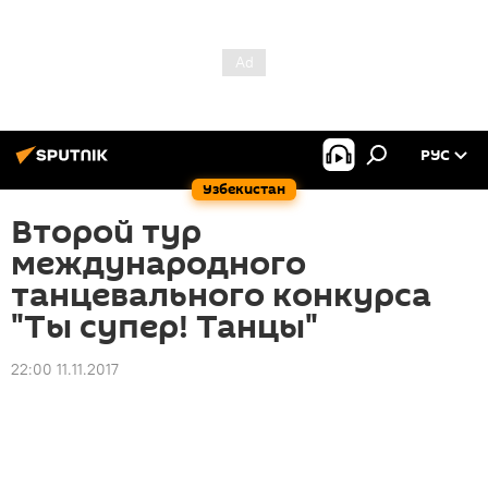
РУС
Узбекистан
Второй тур
международного
танцевального конкурса
"Ты супер! Танцы"
22:00 11.11.2017