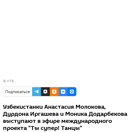
© НТВ
Подписаться
Узбекистанки Анастасия Молокова,
Дурдона Иргашева и Моника Додарбекова
выступают в эфире международного
проекта "Ты супер! Танцы"