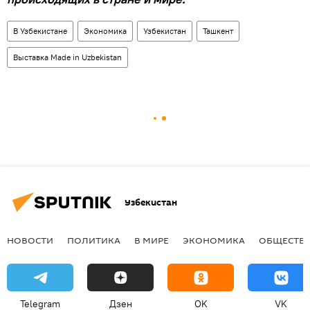
В Узбекистане
Экономика
Узбекистан
Ташкент
Выставка Made in Uzbekistan
Узбекистан
НОВОСТИ
ПОЛИТИКА
В МИРЕ
ЭКОНОМИКА
ОБЩЕСТВ
Telegram
Дзен
OK
VK