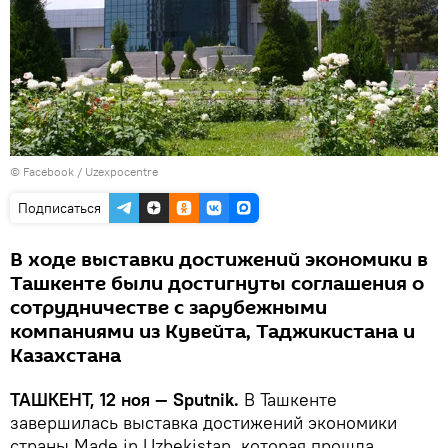
©
Facebook / Uzexpocentre
Подписаться
В ходе выставки достижений экономики в
Ташкенте были достигнуты соглашения о
сотрудничестве с зарубежными
компаниями из Кувейта, Таджикистана и
Казахстана
ТАШКЕНТ, 12 ноя — Sputnik.
В Ташкенте
завершилась выставка достижений экономики
страны Made in Uzbekistan, которая прошла