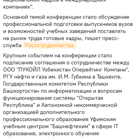
компаниях".
Основной темой конференции стало обсуждение
профессиональной подготовки выпускников вузов
и возможностей учебных заведений поставлять
на рынок труда готовые кадры, пишет пресс-
служба
Россотрудничества.
Крупным событием на конференции стало
подписание соглашения о сотрудничестве между
ООО "ЛУКОЙЛ Узбекистан Оперейтинг Компани",
РГУ нефти и газа им. И.М. Губкина в Ташкенте,
Государственным комитетом Республики
Башкортостан по информатизации и вопросам
функционирования системы "Открытая
Республика" и Автономной некоммерческой
организацией дополнительного
профессионального образования Уфимским
учебным центром "Башнефтехим" в сфере IT
образования, электронного обучения