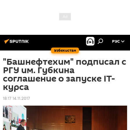
РУС
Узбекистан
"Башнефтехим" подписал с
РГУ им. Губкина
соглашение о запуске IT-
курса
18:17 14.11.2017