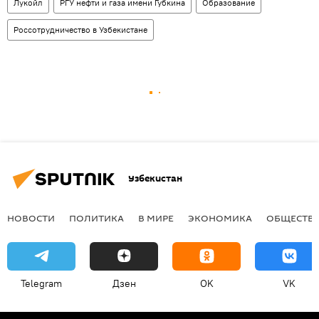
Лукойл
РГУ нефти и газа имени Губкина
Образование
Россотрудничество в Узбекистане
Узбекистан
НОВОСТИ
ПОЛИТИКА
В МИРЕ
ЭКОНОМИКА
ОБЩЕСТВ
Telegram
Дзен
OK
VK