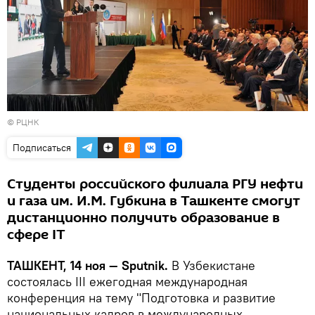
©
РЦНК
Подписаться
Студенты российского филиала РГУ нефти
и газа им. И.М. Губкина в Ташкенте смогут
дистанционно получить образование в
сфере IT
ТАШКЕНТ, 14 ноя — Sputnik.
В Узбекистане
состоялась III ежегодная международная
конференция на тему "Подготовка и развитие
национальных кадров в международных