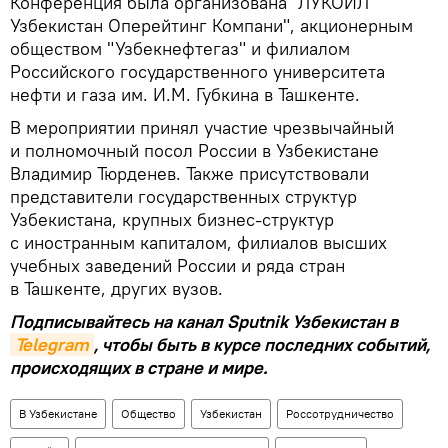
Конференция была организована "ЛУКОЙЛ
Узбекистан Оперейтинг Компани", акционерным
обществом "Узбекнефтегаз" и филиалом
Российского государственного университета
нефти и газа им. И.М. Губкина в Ташкенте.
В мероприятии принял участие чрезвычайный
и полномочный посол России в Узбекистане
Владимир Тюрденев. Также присутствовали
представители государственных структур
Узбекистана, крупных бизнес-структур
с иностранным капиталом, филиалов высших
учебных заведений России и ряда стран
в Ташкенте, других вузов.
Подписывайтесь на канал Sputnik Узбекистан в
Telegram
, чтобы быть в курсе последних событий,
происходящих в стране и мире.
В Узбекистане
Общество
Узбекистан
Россотрудничество