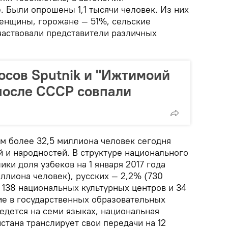
. Были опрошены 1,1 тысячи человек. Из них
енщины, горожане — 51%, сельские
частвовали представители различных
осов Sputnik и "Ижтимоий
после СССР совпали
ем более 32,5 миллиона человек сегодня
 и народностей. В структуре национального
ики доля узбеков на 1 января 2017 года
ллиона человек), русских — 2,2% (730
т 138 национальных культурных центров и 34
е в государственных образовательных
едется на семи языках, национальная
стана транслирует свои передачи на 12