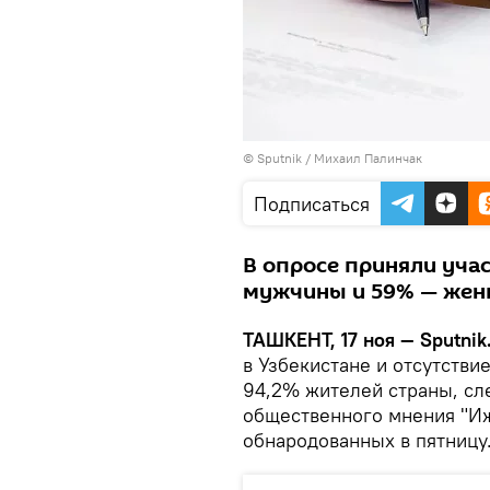
© Sputnik / Михаил Палинчак
Подписаться
В опросе приняли учас
мужчины и 59% — же
ТАШКЕНТ, 17 ноя — Sputnik
в Узбекистане и отсутств
94,2% жителей страны, сл
общественного мнения "Иж
обнародованных в пятницу