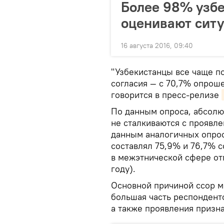
Более 98% узб
оценивают ситу
16 августа 2016, 09:40
"Узбекистанцы все чаще п
согласия — с 70,7% опроше
говорится в пресс-релизе
По данным опроса, абсолю
не сталкиваются с проявл
данным аналогичных опросо
составлял 75,9% и 76,7% 
в межэтнической сфере от
году).
Основной причиной ссор 
большая часть респонденто
а также проявления призн