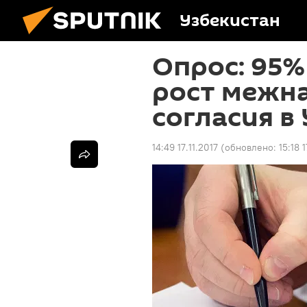
Узбекистан
Опрос: 95%
рост межн
согласия в
14:49 17.11.2017
(обновлено:
15:18 1