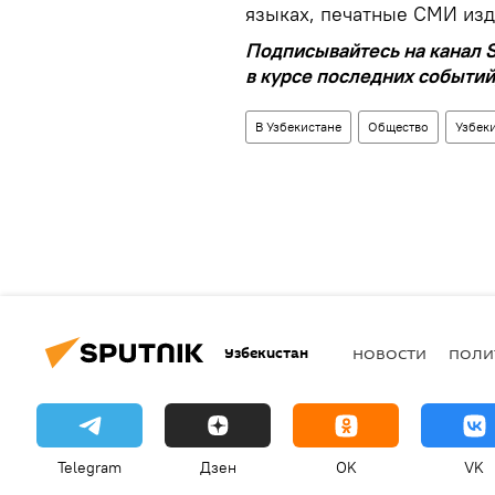
языках, печатные СМИ изда
Подписывайтесь на канал S
в курсе последних событий
В Узбекистане
Общество
Узбек
Узбекистан
НОВОСТИ
ПОЛИ
Telegram
Дзен
OK
VK