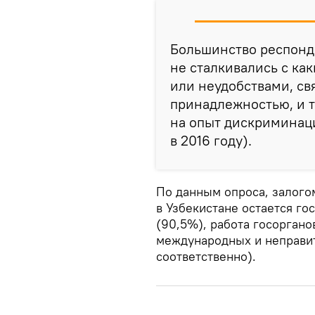
Большинство респонде
не сталкивались с ка
или неудобствами, с
принадлежностью, и 
на опыт дискриминаци
в 2016 году).
По данным опроса, залого
в Узбекистане остается го
(90,5%), работа госоргано
международных и неправит
соответственно).