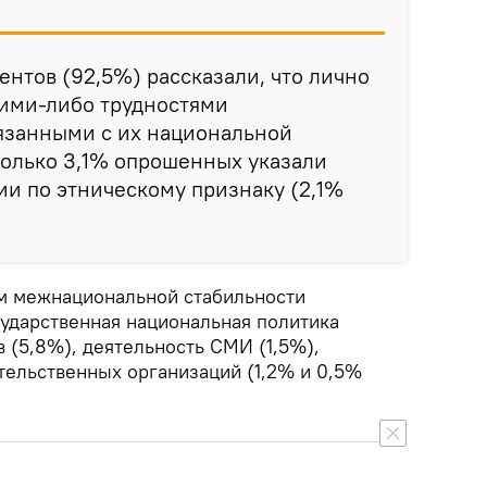
нтов (92,5%) рассказали, что лично
кими-либо трудностями
вязанными с их национальной
только 3,1% опрошенных указали
и по этническому признаку (2,1%
м межнациональной стабильности
сударственная национальная политика
в (5,8%), деятельность СМИ (1,5%),
ельственных организаций (1,2% и 0,5%