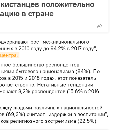
екистанцев положительно
ацию в стране
одчеркивают рост межнационального
нных в 2016 году до 94,2% в 2017 году", —
центра.
тное большинство респондентов
ениями бытового национализма (84%). По
в в 2015 и 2016 годах, этот показатель
соответственно. Негативные тенденции
мечают 3,2% респондентов (15,6% в 2016
между людьми различных национальностей
в (69,3%) считает "издержки в воспитании",
аков религиозного экстремизма (22,5%).