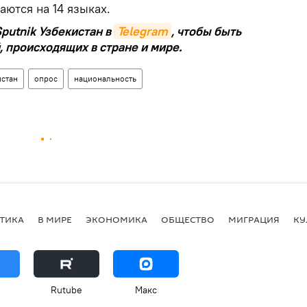
ются на 14 языках.
putnik Узбекистан в
Telegram
, чтобы быть
, происходящих в стране и мире.
истан
опрос
национальность
ТИКА
В МИРЕ
ЭКОНОМИКА
ОБЩЕСТВО
МИГРАЦИЯ
КУ
Rutube
Макс