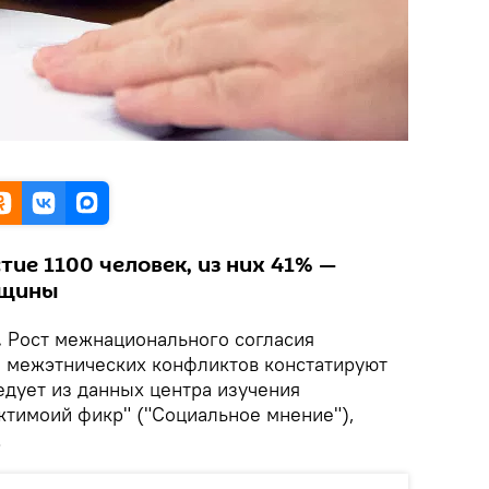
тие 1100 человек, из них 41% —
нщины
.
Рост межнационального согласия
ие межэтнических конфликтов констатируют
едует из данных центра изучения
тимоий фикр" ("Социальное мнение"),
.