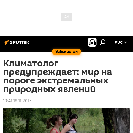
РУС
Узбекистан
Климатолог
предупреждает: мир на
пороге экстремальных
природных явлений
10:41 19.11.2017