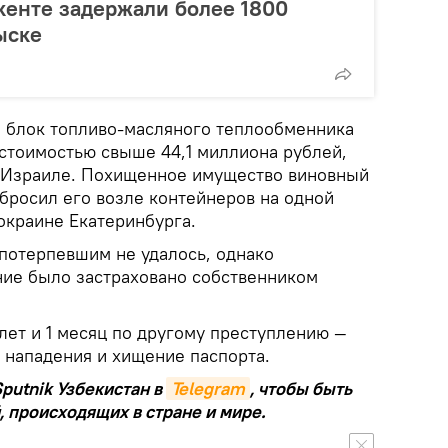
шкенте задержали более 1800
ыске
я блок топливо-масляного теплообменника
 стоимостью свыше 44,1 миллиона рублей,
в Израиле. Похищенное имущество виновный
бросил его возле контейнеров на одной
окраине Екатеринбурга.
потерпевшим не удалось, однако
ие было застраховано собственником
лет и 1 месяц по другому преступлению —
 нападения и хищение паспорта.
putnik Узбекистан в
Telegram
, чтобы быть
, происходящих в стране и мире.