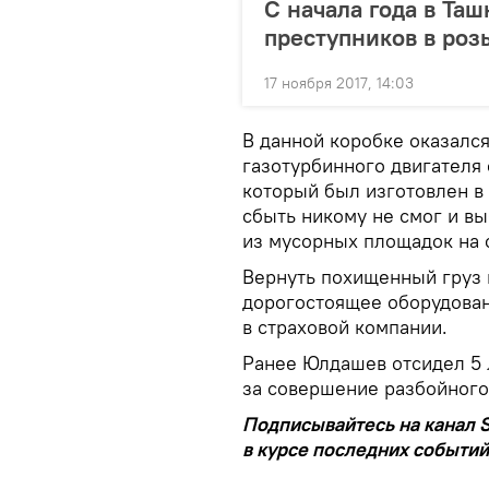
С начала года в Та
преступников в роз
17 ноября 2017, 14:03
В данной коробке оказалс
газотурбинного двигателя
который был изготовлен 
сбыть никому не смог и вы
из мусорных площадок на 
Вернуть похищенный груз 
дорогостоящее оборудован
в страховой компании.
Ранее Юлдашев отсидел 5 
за совершение разбойного
Подписывайтесь на канал S
в курсе последних событий