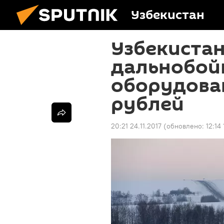
Узбекистан
Узбекистан
дальнобой
оборудован
рублей
20:21 24.11.2017
(обновлено:
12:14