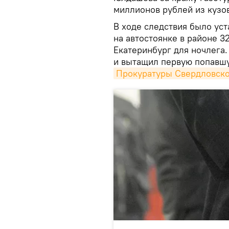
миллионов рублей из кузов
В ходе следствия было уст
на автостоянке в районе 3
Екатеринбург для ночлега.
и вытащил первую попавшу
Прокуратуры Свердловско