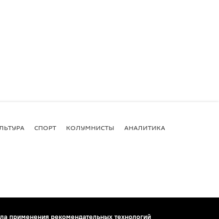
ЛЬТУРА
СПОРТ
КОЛУМНИСТЫ
АНАЛИТИКА
ла применения рекомендательных технологий