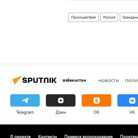
Происшествия
Россия
Граждани
Узбекистан
НОВОСТИ
ПОЛИ
Telegram
Дзен
OK
VK
О проекте
Контакты
Правила использования
Политик