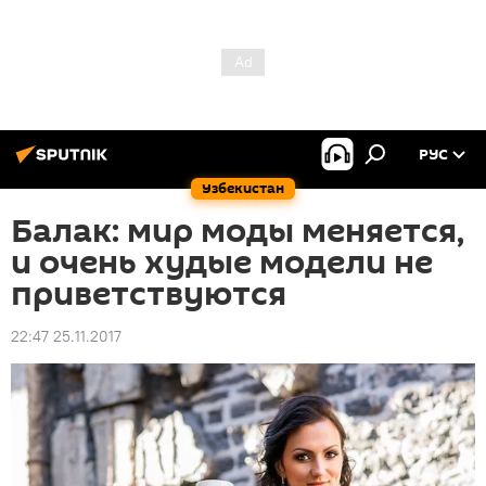
РУС
Узбекистан
Балак: мир моды меняется,
и очень худые модели не
приветствуются
22:47 25.11.2017