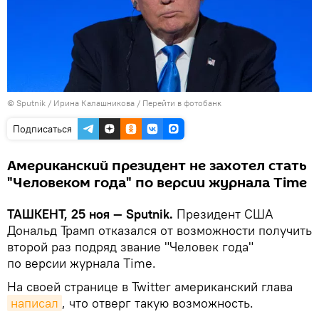
© Sputnik / Ирина Калашникова
/
Перейти в фотобанк
Подписаться
Американский президент не захотел стать
"Человеком года" по версии журнала Time
ТАШКЕНТ, 25 ноя — Sputnik.
Президент США
Дональд Трамп отказался от возможности получить
второй раз подряд звание "Человек года"
по версии журнала Time.
На своей странице в Twitter американский глава
написал
, что отверг такую возможность.