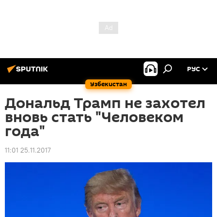
РУС
Узбекистан
Дональд Трамп не захотел
вновь стать "Человеком
года"
11:01 25.11.2017