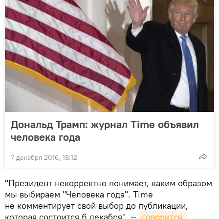
Дональд Трамп: журнал Time объявил
человека года
7 декабря 2016, 18:12
"Президент некорректно понимает, каким образом
мы выбираем "Человека года". Time
не комментирует свой выбор до публикации,
которая состоится 6 декабря", —
говорится 