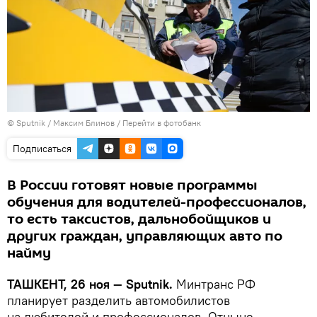
© Sputnik / Максим Блинов
/
Перейти в фотобанк
Подписаться
В России готовят новые программы
обучения для водителей-профессионалов,
то есть таксистов, дальнобойщиков и
других граждан, управляющих авто по
найму
ТАШКЕНТ, 26 ноя — Sputnik.
Минтранс РФ
планирует разделить автомобилистов
на любителей и профессионалов. Отныне