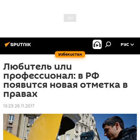
РУС
Узбекистан
Любитель или
профессионал: в РФ
появится новая отметка в
правах
13:23 26.11.2017