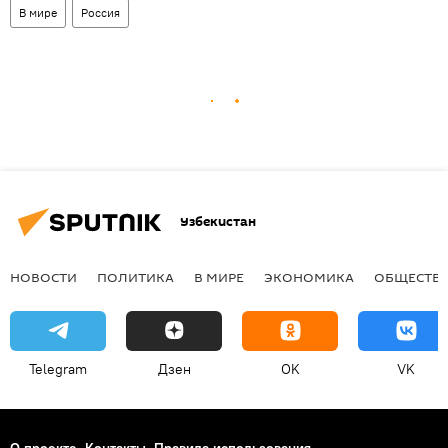
В мире
Россия
Узбекистан
НОВОСТИ
ПОЛИТИКА
В МИРЕ
ЭКОНОМИКА
ОБЩЕСТВ
Telegram
Дзен
OK
VK
О проекте
Контакты
Правила использования