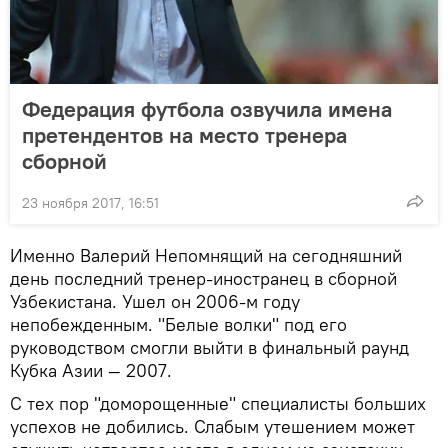
Федерация футбола озвучила имена
претендентов на место тренера
сборной
23 ноября 2017, 16:51
Именно Валерий Непомнящий на сегодняшний
день последний тренер-иностранец в сборной
Узбекистана. Ушел он 2006-м году
непобежденным. "Белые волки" под его
руководством смогли выйти в финальный раунд
Кубка Азии — 2007.
С тех пор "доморощенные" специалисты больших
успехов не добились. Слабым утешением может