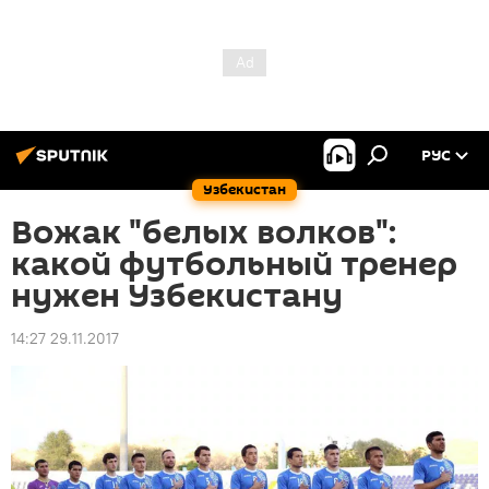
РУС
Узбекистан
Вожак "белых волков":
какой футбольный тренер
нужен Узбекистану
14:27 29.11.2017