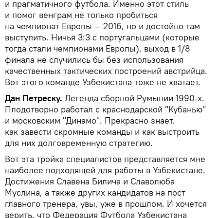
и прагматичного футбола. Именно этот стиль
и помог венграм не только пробиться
на чемпионат Европы — 2016, но и достойно там
выступить. Ничья 3:3 с португальцами (которые
тогда стали чемпионами Европы), выход в 1/8
финала не случились бы без использования
качественных тактических построений австрийца.
Вот этого команде Узбекистана тоже не хватает.
Дан Петреску.
Легенда сборной Румынии 1990-х.
Плодотворно работал с краснодарской "Кубанью"
и московским "Динамо". Прекрасно знает,
как завести скромные команды и как выстроить
для них долговременную стратегию.
Вот эта тройка специалистов представляется мне
наиболее подходящей для работы в Узбекистане.
Достижения Славена Билича и Славолюба
Муслина, а также других кандидатов на пост
главного тренера, увы, уже в прошлом. И хочется
верить, что Федерация Футбола Узбекистана