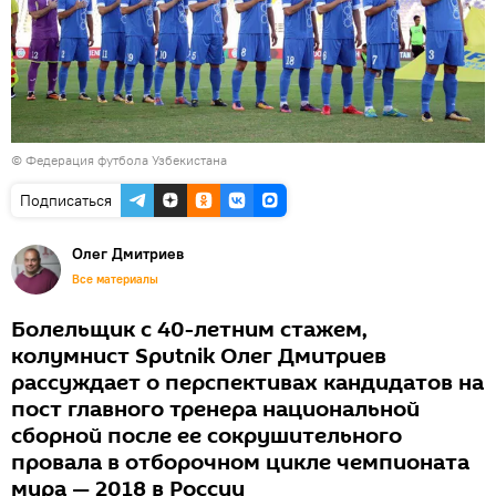
© Федерация футбола Узбекистана
Подписаться
Олег Дмитриев
Все материалы
Болельщик с 40-летним стажем,
колумнист Sputnik Олег Дмитриев
рассуждает о перспективах кандидатов на
пост главного тренера национальной
сборной после ее сокрушительного
провала в отборочном цикле чемпионата
мира — 2018 в России