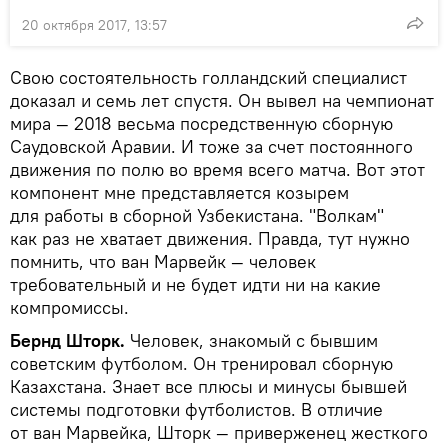
20 октября 2017, 13:57
Свою состоятельность голландский специалист
доказал и семь лет спустя. Он вывел на чемпионат
мира — 2018 весьма посредственную сборную
Саудовской Аравии. И тоже за счет постоянного
движения по полю во время всего матча. Вот этот
компонент мне представляется козырем
для работы в сборной Узбекистана. "Волкам"
как раз не хватает движения. Правда, тут нужно
помнить, что ван Марвейк — человек
требовательный и не будет идти ни на какие
компромиссы.
Бернд Шторк.
Человек, знакомый с бывшим
советским футболом. Он тренировал сборную
Казахстана. Знает все плюсы и минусы бывшей
системы подготовки футболистов. В отличие
от ван Марвейка, Шторк — приверженец жесткого