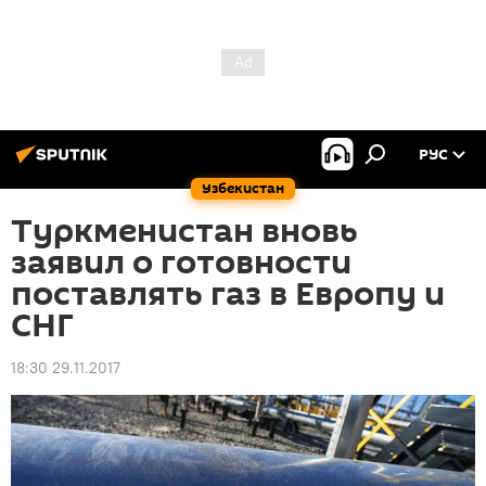
РУС
Узбекистан
Туркменистан вновь
заявил о готовности
поставлять газ в Европу и
СНГ
18:30 29.11.2017