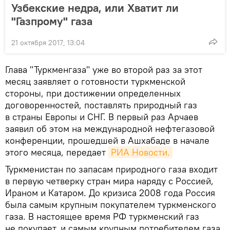
Узбекские недра, или Хватит ли
"Газпрому" газа
21 октября 2017, 13:04
Глава "Туркменгаза" уже во второй раз за этот
месяц заявляет о готовности туркменской
стороны, при достижении определенных
договоренностей, поставлять природный газ
в страны Европы и СНГ. В первый раз Арчаев
заявил об этом на международной нефтегазовой
конференции, прошедшей в Ашхабаде в начале
этого месяца, передает
РИА Новости.
Туркменистан по запасам природного газа входит
в первую четверку стран мира наряду с Россией,
Ираном и Катаром. До кризиса 2008 года Россия
была самым крупным покупателем туркменского
газа. В настоящее время РФ туркменский газ
не покупает, и самым крупным потребителем газа