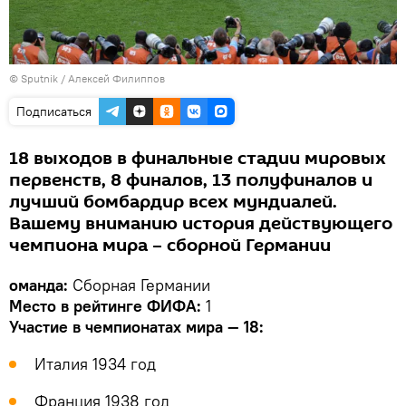
© Sputnik / Алексей Филиппов
Подписаться
18 выходов в финальные стадии мировых
первенств, 8 финалов, 13 полуфиналов и
лучший бомбардир всех мундиалей.
Вашему вниманию история действующего
чемпиона мира – сборной Германии
оманда:
Сборная Германии
Место в рейтинге ФИФА:
1
Участие в чемпионатах мира — 18:
Италия 1934 год
Франция 1938 год