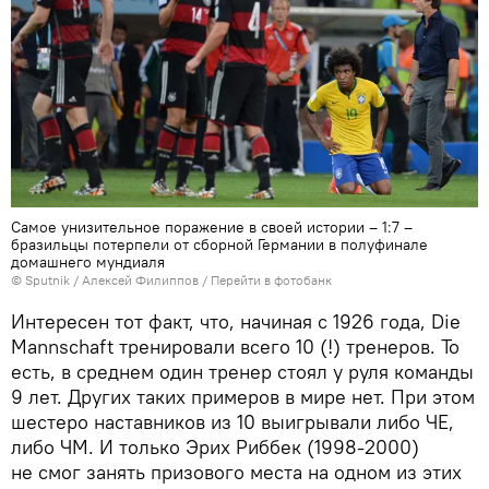
Самое унизительное поражение в своей истории – 1:7 –
бразильцы потерпели от сборной Германии в полуфинале
домашнего мундиаля
© Sputnik / Алексей Филиппов
/
Перейти в фотобанк
Интересен тот факт, что, начиная с 1926 года, Die
Mannschaft тренировали всего 10 (!) тренеров. То
есть, в среднем один тренер стоял у руля команды
9 лет. Других таких примеров в мире нет. При этом
шестеро наставников из 10 выигрывали либо ЧЕ,
либо ЧМ. И только Эрих Риббек (1998-2000)
не смог занять призового места на одном из этих