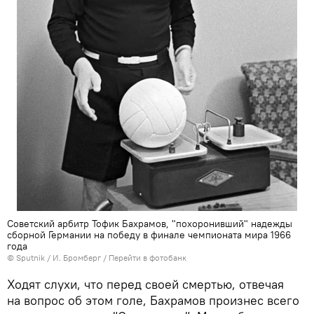
Советский арбитр Тофик Бахрамов, "похоронивший" надежды
сборной Германии на победу в финале чемпионата мира 1966
года
© Sputnik / И. Бромберг
/
Перейти в фотобанк
Ходят слухи, что перед своей смертью, отвечая
на вопрос об этом голе, Бахрамов произнес всего