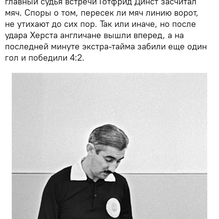
главный судья встречи Готфрид Динст засчитал
мяч. Споры о том, пересек ли мяч линию ворот,
не утихают до сих пор. Так или иначе, но после
удара Херста англичане вышли вперед, а на
последней минуте экстра-тайма забили еще один
гол и победили 4:2.