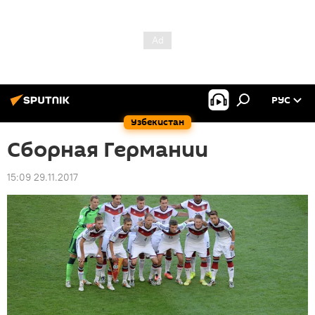
РУС
Узбекистан
Сборная Германии
15:09 29.11.2017