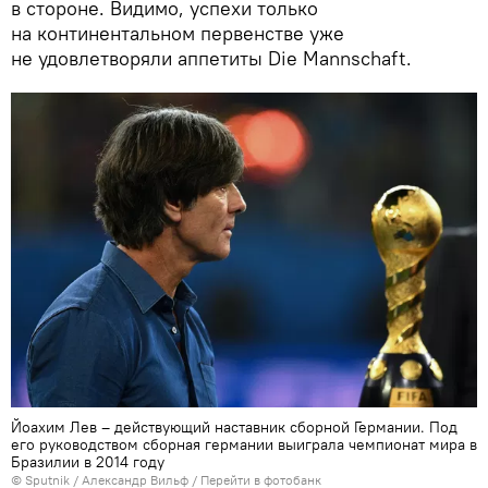
в стороне. Видимо, успехи только
на континентальном первенстве уже
не удовлетворяли аппетиты Die Mannschaft.
Йоахим Лев – действующий наставник сборной Германии. Под
его руководством сборная германии выиграла чемпионат мира в
Бразилии в 2014 году
© Sputnik / Александр Вильф
/
Перейти в фотобанк