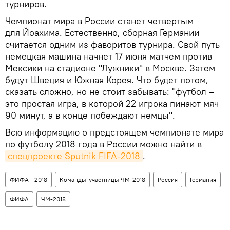
турниров.
Чемпионат мира в России станет четвертым
для Йоахима. Естественно, сборная Германии
считается одним из фаворитов турнира. Свой путь
немецкая машина начнет 17 июня матчем против
Мексики на стадионе "Лужники" в Москве. Затем
будут Швеция и Южная Корея. Что будет потом,
сказать сложно, но не стоит забывать: "футбол –
это простая игра, в которой 22 игрока пинают мяч
90 минут, а в конце побеждают немцы".
Всю информацию о предстоящем чемпионате мира
по футболу 2018 года в России можно найти в
спецпроекте Sputnik FIFA-2018
.
ФИФА - 2018
Команды-участницы ЧМ-2018
Россия
Германия
ФИФА
ЧМ-2018