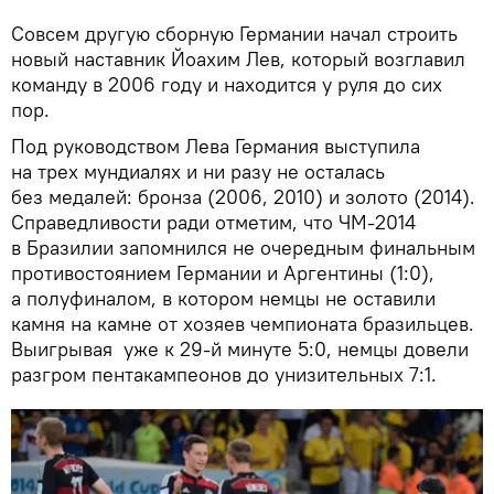
Совсем другую сборную Германии начал строить
новый наставник Йоахим Лев, который возглавил
команду в 2006 году и находится у руля до сих
пор.
Под руководством Лева Германия выступила
на трех мундиалях и ни разу не осталась
без медалей: бронза (2006, 2010) и золото (2014).
Справедливости ради отметим, что ЧМ-2014
в Бразилии запомнился не очередным финальным
противостоянием Германии и Аргентины (1:0),
а полуфиналом, в котором немцы не оставили
камня на камне от хозяев чемпионата бразильцев.
Выигрывая уже к 29-й минуте 5:0, немцы довели
разгром пентакампеонов до унизительных 7:1.