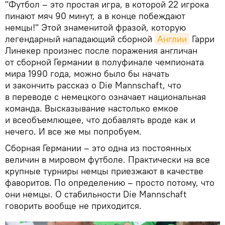
"Футбол – это простая игра, в которой 22 игрока
пинают мяч 90 минут, а в конце побеждают
немцы!" Этой знаменитой фразой, которую
легендарный нападающий сборной
Англии
Гарри
Линекер произнес после поражения англичан
от сборной Германии в полуфинале чемпионата
мира 1990 года, можно было бы начать
и закончить рассказ о Die Mannschaft, что
в переводе с немецкого означает национальная
команда. Высказывание настолько емкое
и всеобъемлющее, что добавлять вроде как и
нечего. И все же мы попробуем.
Сборная Германии – это одна из постоянных
величин в мировом футболе. Практически на все
крупные турниры немцы приезжают в качестве
фаворитов. По определению – просто потому, что
они немцы. О стабильности Die Mannschaft
говорить вообще не приходится.