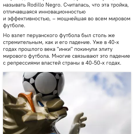
называть Rodillo Negro. Считалась, что эта тройка,
отличавшаяся инновационностью
и эффективностью, – мощнейшая во всем мировом
футболе.
Но взлет перуанского футбола был столь же
стремительным, как и его падение. Уже в 40-х
годах прошлого века "инки" покинули элиту
мирового футбола. Многие связывают это падение
с репрессиями властей страны в 40-50-х годах.