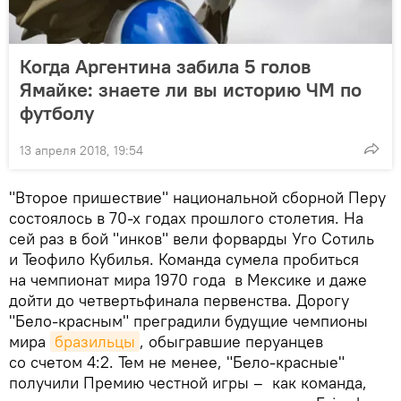
Когда Аргентина забила 5 голов
Ямайке: знаете ли вы историю ЧМ по
футболу
13 апреля 2018, 19:54
"Второе пришествие" национальной сборной Перу
состоялось в 70-х годах прошлого столетия. На
сей раз в бой "инков" вели форварды Уго Сотиль
и Теофило Кубилья. Команда сумела пробиться
на чемпионат мира 1970 года в Мексике и даже
дойти до четвертьфинала первенства. Дорогу
"Бело-красным" преградили будущие чемпионы
мира
бразильцы
, обыгравшие перуанцев
со счетом 4:2. Тем не менее, "Бело-красные"
получили Премию честной игры – как команда,