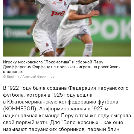
Игроку московского "Локомотива" и сборной Перу
Джефферсону Фарфану не привыкать играть на российских
стадионах
© Sputnik / Алексей Филиппов
В 1922 году была создана Федерация перуанского
футбола, которая в 1925 году вошла
в Южноамериканскую конфедерацию футбола
(КОНМЕБОЛ). А сформированная в 1927-м
национальная команда Перу в том же году сыграла
свой первый матч. Для "Бело-красных", как еще
называют перуанских сборников, первый блин