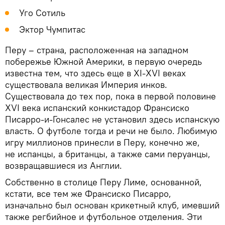
Уго Сотиль
Эктор Чумпитас
Перу – страна, расположенная на западном
побережье Южной Америки, в первую очередь
известна тем, что здесь еще в XI-XVI веках
существовала великая Империя инков.
Существовала до тех пор, пока в первой половине
XVI века испанский конкистадор Франсиско
Писарро-и-Гонсалес не установил здесь испанскую
власть. О футболе тогда и речи не было. Любимую
игру миллионов принесли в Перу, конечно же,
не испанцы, а британцы, а также сами перуанцы,
возвращавшиеся из Англии.
Собственно в столице Перу Лиме, основанной,
кстати, все тем же Франсиско Писарро,
изначально был основан крикетный клуб, имевший
также регбийное и футбольное отделения. Эти