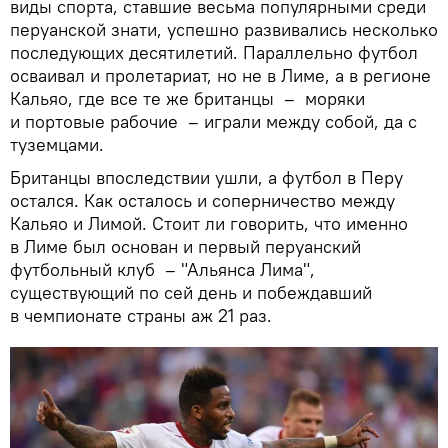
виды спорта, ставшие весьма популярными среди
перуанской знати, успешно развивались несколько
последующих десятилетий. Параллельно футбол
осваивал и пролетариат, но не в Лиме, а в регионе
Кальяо, где все те же британцы – моряки
и портовые рабочие – играли между собой, да с
туземцами.
Британцы впоследствии ушли, а футбол в Перу
остался. Как осталось и соперничество между
Кальяо и Лимой. Стоит ли говорить, что именно
в Лиме был основан и первый перуанский
футбольный клуб – "Альянса Лима",
существующий по сей день и побеждавший
в чемпионате страны аж 21 раз.