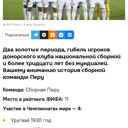
© AP Photo / Karel Navarro
Подписаться
Два золотых периода, гибель игроков
донорского клуба национальной сборной
и более тридцати лет без мундиалей.
Вашему вниманию история сборной
команды Перу
Команда:
Сборная Перу
Место в рейтинге ФИФА:
11
Участие в Чемпионатах мира — 4:
Уругвай 1930 год