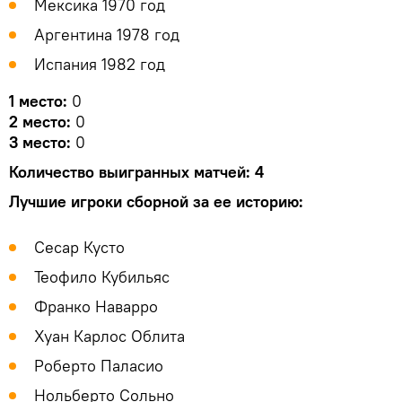
Мексика 1970 год
Аргентина 1978 год
Испания 1982 год
1 место:
0
2 место:
0
3 место:
0
Количество выигранных матчей:
4
Лучшие игроки сборной за ее историю:
Сесар Кусто
Теофило Кубильяс
Франко Наварро
Хуан Карлос Облита
Роберто Паласио
Нольберто Сольно