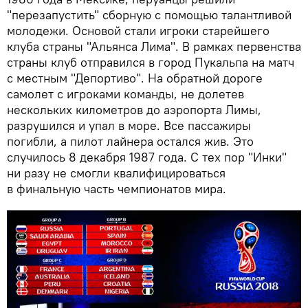
"перезапустить" сборную с помощью талантливой
молодежи. Основой стали игроки старейшего
клуба страны "Альянса Лима". В рамках первенства
страны клуб отправился в город Пукальпа на матч
с местным "Депортиво". На обратной дороге
самолет с игроками команды, не долетев
нескольких километров до аэропорта Лимы,
разрушился и упал в море. Все пассажиры
погибли, а пилот лайнера остался жив. Это
случилось 8 декабря 1987 года. С тех пор "Инки"
ни разу не смогли квалифицироваться
в финальную часть чемпионатов мира.