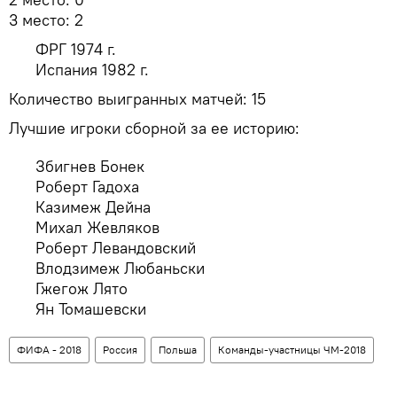
3 место: 2
ФРГ 1974 г.
Испания 1982 г.
Количество выигранных матчей: 15
Лучшие игроки сборной за ее историю:
Збигнев Бонек
Роберт Гадоха
Казимеж Дейна
Михал Жевляков
Роберт Левандовский
Влодзимеж Любаньски
Гжегож Лято
Ян Томашевски
ФИФА - 2018
Россия
Польша
Команды-участницы ЧМ-2018