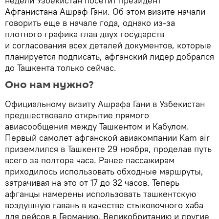
недели Узбекистан посетит президент
Афганистана Ашраф Гани. Об этом визите начали
говорить еще в начале года, однако из-за
плотного графика глав двух государств
и согласования всех деталей документов, которые
планируется подписать, афганский лидер добрался
до Ташкента только сейчас.
Оно нам нужно?
Официальному визиту Ашрафа Гани в Узбекистан
предшествовало открытие прямого
авиасообщения между Ташкентом и Кабулом.
Первый самолет афганской авиакомпании Kam air
приземлился в Ташкенте 29 ноября, проделав путь
всего за полтора часа. Ранее пассажирам
приходилось использовать обходные маршруты,
затрачивая на это от 17 до 32 часов. Теперь
афганцы намерены использовать ташкентскую
воздушную гавань в качестве стыковочного хаба
для рейсов в Германию, Великобританию и другие