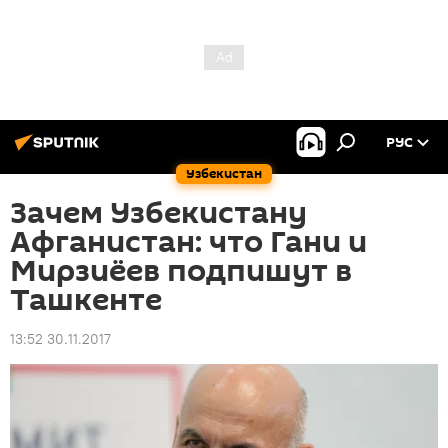
РУС
Узбекистан
Зачем Узбекистану
Афганистан: что Гани и
Мирзиёев подпишут в
Ташкенте
13:52 30.11.2017