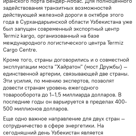
иранского порта Бендер-Аббас. Для полноценного
задействования транзитных возможностей
действующей железной дороги в октябре этого
года в Сурхандарьинской области Узбекистана уже
был запущен современный экспортный центр
Termiz kargo, организованный на базе
международного логистического центра Termiz
Cargo Centre.
Кроме того, страны договорились и о совместной
эксплуатации моста "Хайратон" (мост Дружбы) —
единственной артерии, связывающей две страны.
Эти усилия, по мнению экспертов, позволят
довести странам уровень ежегодного
товарооборота до 1–1,5 миллиарда долларов. В
последние годы он варьируется в пределах 400-
500 миллионов долларов.
Еще одно важное направление для двух стран —
сотрудничество в сфере энергетики. На
сегодняшний день Узбекистан является