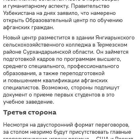
и гуманитарному аспекту. Правительство
Узбекистана на днях заявило, что намерено
открыть Образовательный центр по обучению
афганских граждан.
Новый центр разместится в здании Янгиарыкского
сельскохозяйственного колледжа в Термезском
районе Сурхандарьинской области. Он займется
подготовкой кадров по программам высшего,
среднего специального, профессионального
образования, а также переподготовкой
и повышением квалификации афганских
специалистов. Возможно, стороны подпишут
документ о приеме первых студентов в это
учебное заведение.
Третья сторона
Несмотря на двусторонний формат переговоров,
за столом незримо будут присутствовать главные
геополитические игроки региона — США и Россия,