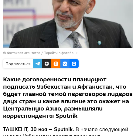
© Фотохост-агентство
/
Перейти в фотобанк
Подписаться
Какие договоренности планируют
подписать Узбекистан и Афганистан, что
будет главной темой переговоров лидеров
двух стран и какое влияние это окажет на
Центральную Азию, размышляли
корреспонденты Sputnik
ТАШКЕНТ, 30 ноя — Sputnik.
В начале следующей