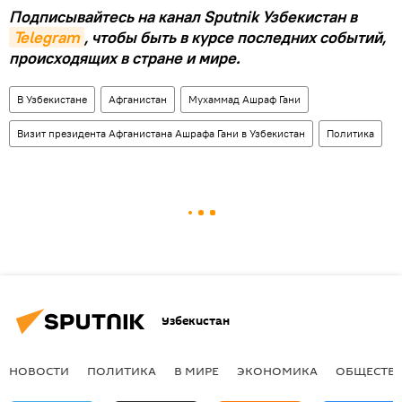
Подписывайтесь на канал Sputnik Узбекистан в
Telegram
, чтобы быть в курсе последних событий,
происходящих в стране и мире.
В Узбекистане
Афганистан
Мухаммад Ашраф Гани
Визит президента Афганистана Ашрафа Гани в Узбекистан
Политика
Узбекистан
НОВОСТИ
ПОЛИТИКА
В МИРЕ
ЭКОНОМИКА
ОБЩЕСТВ