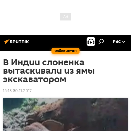
РУС
Узбекистан
В Индии слоненка
вытаскивали из ямы
экскаватором
15:18 30.11.2017