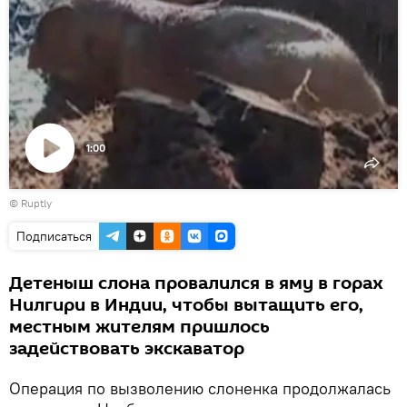
1:00
Воспроизвести
©
Ruptly
видео
Подписаться
Детеныш слона провалился в яму в горах
Нилгири в Индии, чтобы вытащить его,
местным жителям пришлось
задействовать экскаватор
Операция по вызволению слоненка продолжалась