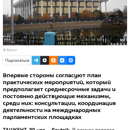
© Bobyrr
Подписаться
Впервые стороны согласуют план
практических мероприятий, который
предполагает среднесрочные задачи и
постоянно действующие механизмы,
среди них: консультации, координация
деятельности на международных
парламентских площадках
ТАШКЕНТ, 30 ноя — Sputnik.
В рамках первого