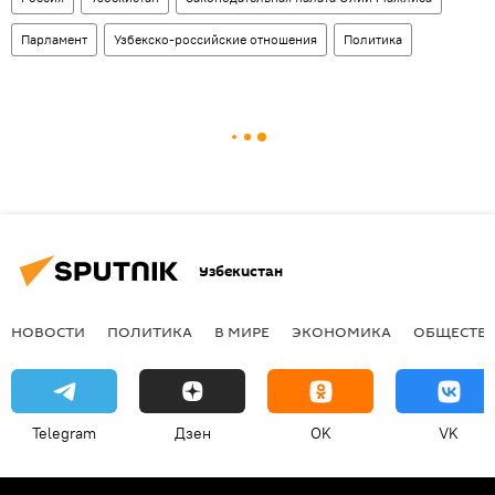
Парламент
Узбекско-российские отношения
Политика
Узбекистан
НОВОСТИ
ПОЛИТИКА
В МИРЕ
ЭКОНОМИКА
ОБЩЕСТВ
Telegram
Дзен
OK
VK