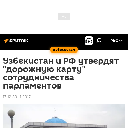
РУС
Узбекистан
Узбекистан и РФ утвердят
"дорожную карту"
сотрудничества
парламентов
17:12 30.11.2017