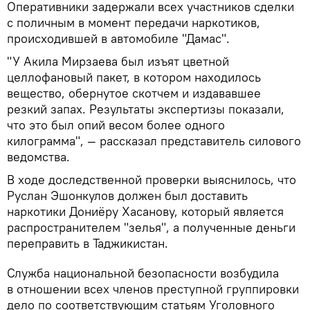
Оперативники задержали всех участников сделки
с поличным в момент передачи наркотиков,
происходившей в автомобиле "Дамас".
"У Акила Мирзаева был изъят цветной
целлофановый пакет, в котором находилось
вещество, обернутое скотчем и издававшее
резкий запах. Результаты экспертизы показали,
что это был опий весом более одного
килограмма", — рассказал представитель силового
ведомства.
В ходе доследственной проверки выяснилось, что
Руслан Эшонкулов должен был доставить
наркотики Дониёру Хасанову, который является
распространителем "зелья", а полученные деньги
переправить в Таджикистан.
Служба национальной безопасности возбудила
в отношении всех членов преступной группировки
дело по соответствующим статьям Уголовного