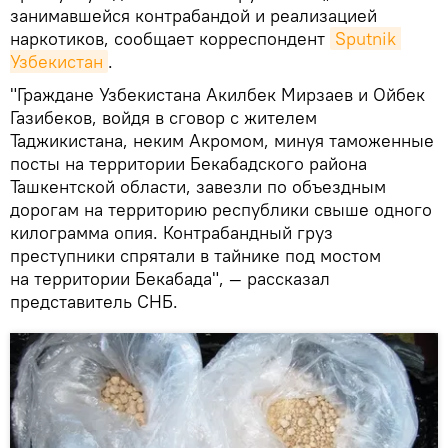
занимавшейся контрабандой и реализацией
наркотиков, сообщает корреспондент
Sputnik 
Узбекистан
.
"Граждане Узбекистана Акилбек Мирзаев и Ойбек
Газибеков, войдя в сговор с жителем
Таджикистана, неким Акромом, минуя таможенные
посты на территории Бекабадского района
Ташкентской области, завезли по объездным
дорогам на территорию республики свыше одного
килограмма опия. Контрабандный груз
преступники спрятали в тайнике под мостом
на территории Бекабада", — рассказал
представитель СНБ.