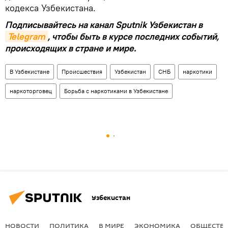
кодекса Узбекистана.
Подписывайтесь на канал Sputnik Узбекистан в
Telegram
, чтобы быть в курсе последних событий,
происходящих в стране и мире.
В Узбекистане
Происшествия
Узбекистан
СНБ
наркотики
наркоторговец
Борьба с наркотиками в Узбекистане
Узбекистан
НОВОСТИ
ПОЛИТИКА
В МИРЕ
ЭКОНОМИКА
ОБЩЕСТВ