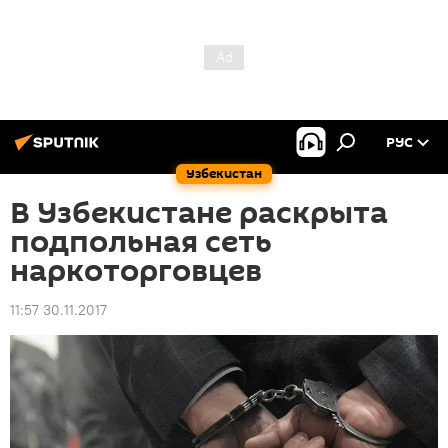
РУС
Узбекистан
В Узбекистане раскрыта
подпольная сеть
наркоторговцев
11:57 30.11.2017