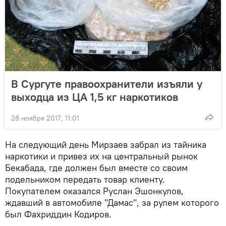
В Сургуте правоохранители изъяли у
выходца из ЦА 1,5 кг наркотиков
28 ноября 2017, 11:01
На следующий день Мирзаев забрал из тайника
наркотики и привез их на центральный рынок
Бекабада, где должен был вместе со своим
подельником передать товар клиенту.
Покупателем оказался Руслан Эшонкулов,
ждавший в автомобиле "Дамас", за рулем которого
был Фахриддин Кодиров.