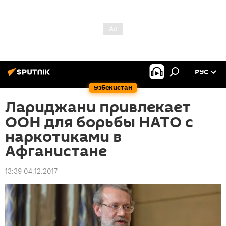
РУС
Узбекистан
Лариджани привлекает
ООН для борьбы НАТО с
наркотиками в
Афганистане
13:39 04.12.2017