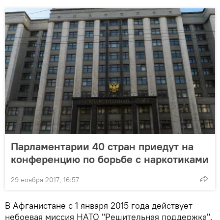
Парламентарии 40 стран приедут на
конференцию по борьбе с наркотиками
29 ноября 2017, 16:57
В Афганистане с 1 января 2015 года действует
небоевая миссия НАТО "Решительная поддержка",