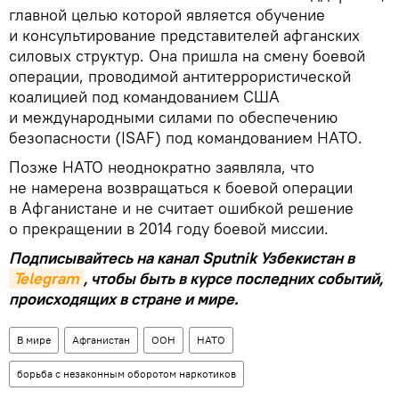
главной целью которой является обучение
и консультирование представителей афганских
силовых структур. Она пришла на смену боевой
операции, проводимой антитеррористической
коалицией под командованием США
и международными силами по обеспечению
безопасности (ISAF) под командованием НАТО.
Позже НАТО неоднократно заявляла, что
не намерена возвращаться к боевой операции
в Афганистане и не считает ошибкой решение
о прекращении в 2014 году боевой миссии.
Подписывайтесь на канал Sputnik Узбекистан в
Telegram
, чтобы быть в курсе последних событий,
происходящих в стране и мире.
В мире
Афганистан
ООН
НАТО
борьба с незаконным оборотом наркотиков