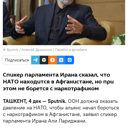
© Sputnik / Алексей Дружинин
/
Перейти в фотобанк
Подписаться
Спикер парламента Ирана сказал, что
НАТО находится в Афганистане, но при
этом не борется с наркотрафиком
ТАШКЕНТ, 4 дек — Sputnik.
ООН должна оказать
давление на НАТО, чтобы альянс начал бороться
с наркотрафиком в Афганистане, заявил спикер
парламента Ирана Али Лариджани.