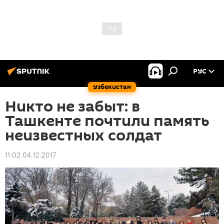
РУС
Узбекистан
Никто не забыт: в
Ташкенте почтили память
неизвестных солдат
11:02 04.12.2017