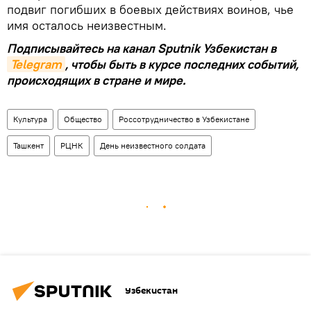
подвиг погибших в боевых действиях воинов, чье
имя осталось неизвестным.
Подписывайтесь на канал Sputnik Узбекистан в
Telegram
, чтобы быть в курсе последних событий,
происходящих в стране и мире.
Культура
Общество
Россотрудничество в Узбекистане
Ташкент
РЦНК
День неизвестного солдата
Узбекистан