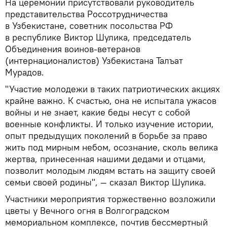
На церемонии присутствовали руководитель
представительства Россотрудничества
в Узбекистане, советник посольства РФ
в республике Виктор Шулика, председатель
Объединения воинов-ветеранов
(интернационалистов) Узбекистана Талъат
Мурадов.
"Участие молодежи в таких патриотических акциях
крайне важно. К счастью, она не испытала ужасов
войны и не знает, какие беды несут с собой
военные конфликты. И только изучение истории,
опыт предыдущих поколений в борьбе за право
жить под мирным небом, осознание, сколь велика
жертва, принесенная нашими дедами и отцами,
позволит молодым людям встать на защиту своей
семьи своей родины", — сказал Виктор Шулика.
Участники мероприятия торжественно возложили
цветы у Вечного огня в Волгоградском
мемориальном комплексе, почтив бессмертный