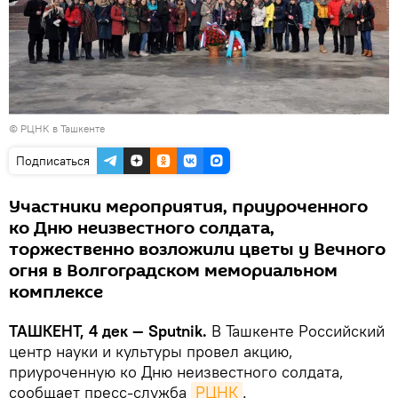
©
РЦНК в Ташкенте
Подписаться
Участники мероприятия, приуроченного
ко Дню неизвестного солдата,
торжественно возложили цветы у Вечного
огня в Волгоградском мемориальном
комплексе
ТАШКЕНТ, 4 дек — Sputnik.
В Ташкенте Российский
центр науки и культуры провел акцию,
приуроченную ко Дню неизвестного солдата,
сообщает пресс-служба
РЦНК
.