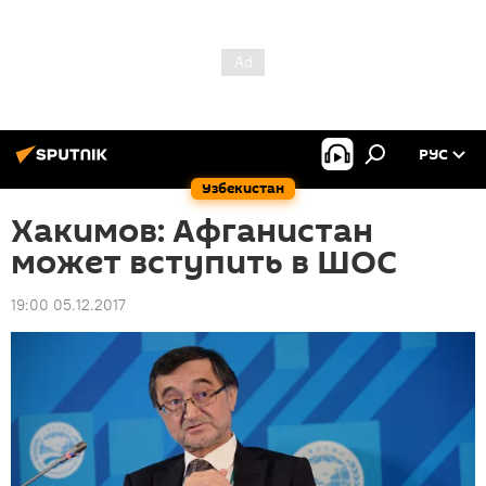
РУС
Узбекистан
Хакимов: Афганистан
может вступить в ШОС
19:00 05.12.2017