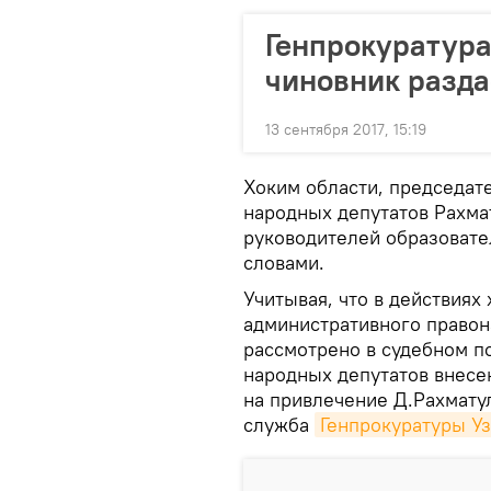
Генпрокуратура
чиновник разд
13 сентября 2017, 15:19
Хоким области, председат
народных депутатов Рахмат
руководителей образоват
словами.
Учитывая, что в действиях
административного правон
рассмотрено в судебном п
народных депутатов внесе
на привлечение Д.Рахматул
служба
Генпрокуратуры Уз