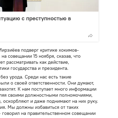
туацию с преступностью в
 Мирзиёев подверг критике хокимов-
на совещании 15 ноября, сказав, что
ет рассматривать как действие,
ики государства и президента.
 без урода. Среди нас есть такие
ыли о своей ответственности. Они думают,
о захотят. К нам поступает много информации
ебляя своими должностными полномочиями,
, оскорбляют и даже поднимают на них руку.
ия. Мы должны избавиться от таких
— говорил на правительственном совещании