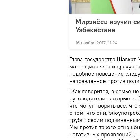
Мирзиёев изучил си
Узбекистане
16 ноября 2017, 11:24
Глава государства Шавкат
матерщинников и драчунов 
подобное поведение следу
направленное против полит
"Как говорится, в семье не
руководители, которые заб
что могут творить все, чт
о том, что они, злоупотр
грубят своим подчиненным
Мы против такого отношен
негативных проявлений", 