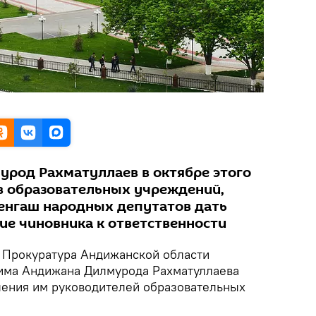
род Рахматуллаев в октябре этого
ав образовательных учреждений,
енгаш народных депутатов дать
ие чиновника к ответственности
.
Прокуратура Андижанской области
има Андижана Дилмурода Рахматуллаева
ления им руководителей образовательных