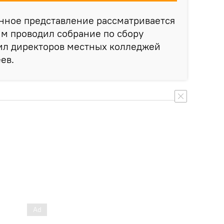
нное представление рассматривается
м проводил собрание по сбору
бил директоров местных колледжей
ев.