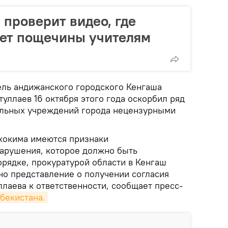
 проверит видео, где
ает пощечины учителям
ель андижанского городского Кенгаша
уллаев 16 октября этого года оскорбил ряд
ельных учреждений города нецензурными
 хокима имеются признаки
арушения, которое должно быть
орядке, прокуратурой области в Кенгаш
но представление о получении согласия
лаева к ответственности, сообщает пресс-
бекистана.