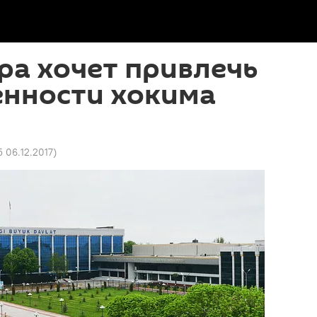
ра хочет привлечь
енности хокима
5 06.12.2017
)