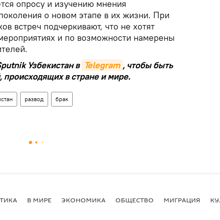
тся опросу и изучению мнения
поколения о новом этапе в их жизни. При
ов встреч подчеркивают, что не хотят
мероприятиях и по возможности намерены
ителей.
putnik Узбекистан в
Telegram
, чтобы быть
, происходящих в стране и мире.
истан
развод
брак
ТИКА
В МИРЕ
ЭКОНОМИКА
ОБЩЕСТВО
МИГРАЦИЯ
КУ