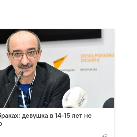
раках: девушка в 14-15 лет не
ю