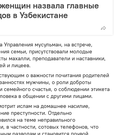
 женщин назвала главные
ов в Узбекистане
 Управления мусульман, на встрече,
ния семьи, присутствовали молодые
ты махалли, преподаватели и наставники,
ей и лицеев.
тствующим о важности почитания родителей
занностях мужчины, о роли доброты
и семейного счастья, о соблюдении этикета
еловека в общении с другими лицами.
мотрит ислам на домашнее насилие,
ние преступности. Отдельно
вился на теме неправильного
и, в частности, сотовых телефонов, что
йным разводам и становится почвой