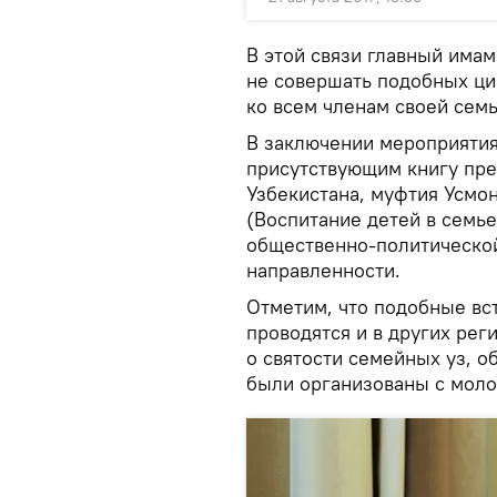
В этой связи главный има
не совершать подобных ци
ко всем членам своей семь
В заключении мероприятия
присутствующим книгу пре
Узбекистана, муфтия Усмо
(Воспитание детей в семье
общественно-политической
направленности.
Отметим, что подобные вс
проводятся и в других рег
о святости семейных уз, о
были организованы с мол