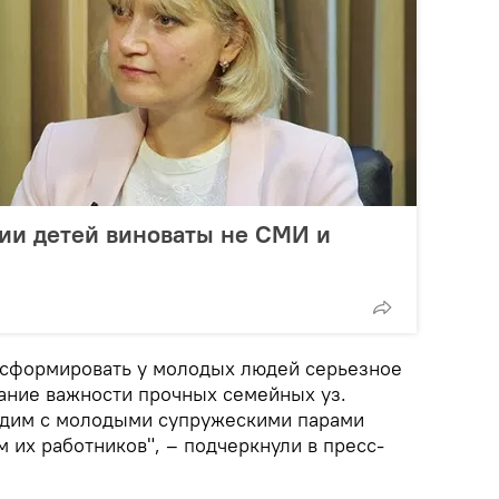
ии детей виноваты не СМИ и
 сформировать у молодых людей серьезное
ание важности прочных семейных уз.
одим с молодыми супружескими парами
м их работников", – подчеркнули в пресс-