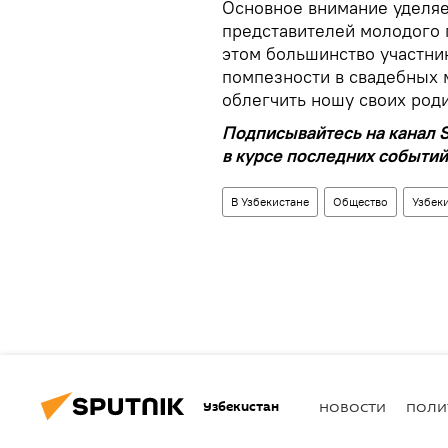
Основное внимание уделяе
представителей молодого 
этом большинство участник
помпезности в свадебных 
облегчить ношу своих род
Подписывайтесь на канал S
в курсе последних событий
В Узбекистане
Общество
Узбек
Узбекистан
НОВОСТИ
ПОЛИ