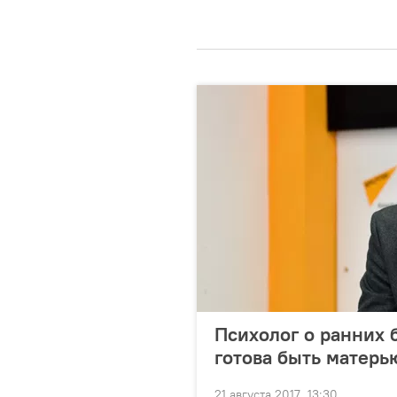
Психолог о ранних б
готова быть матерь
21 августа 2017, 13:30