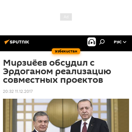
РУС
Узбекистан
Мирзиёев обсудил с
Эрдоганом реализацию
совместных проектов
20:32 11.12.2017