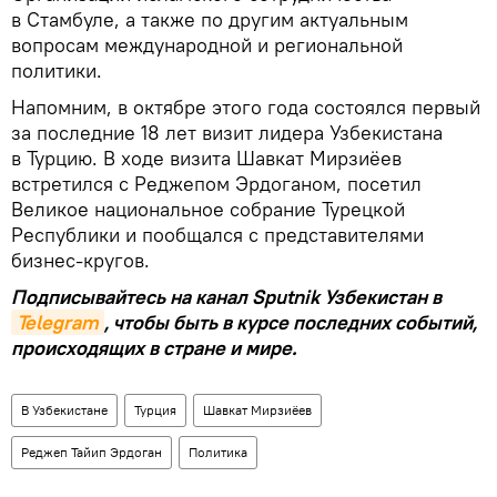
в Стамбуле, а также по другим актуальным
вопросам международной и региональной
политики.
Напомним, в октябре этого года состоялся первый
за последние 18 лет визит лидера Узбекистана
в Турцию. В ходе визита Шавкат Мирзиёев
встретился с Реджепом Эрдоганом, посетил
Великое национальное собрание Турецкой
Республики и пообщался с представителями
бизнес-кругов.
Подписывайтесь на канал Sputnik Узбекистан в
Telegram
, чтобы быть в курсе последних событий,
происходящих в стране и мире.
В Узбекистане
Турция
Шавкат Мирзиёев
Реджеп Тайип Эрдоган
Политика