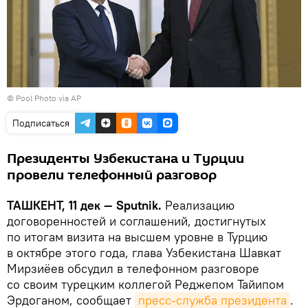
© Pool Photo via AP
Подписаться
Президенты Узбекистана и Турции
провели телефонный разговор
ТАШКЕНТ, 11 дек — Sputnik.
Реализацию
договоренностей и соглашений, достигнутых
по итогам визита на высшем уровне в Турцию
в октябре этого года, глава Узбекистана Шавкат
Мирзиёев обсудил в телефонном разговоре
со своим турецким коллегой Реджепом Тайипом
Эрдоганом, сообщает
пресс-служба президента
.