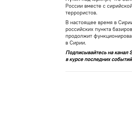
России вместе с сирийск
террористов.
В настоящее время в Сирии
российских пункта базиров
продолжит функционирова
в Сирии.
Подписывайтесь на канал S
в курсе последних событий