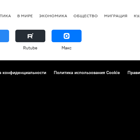
ТИКА
В МИРЕ
ЭКОНОМИКА
ОБЩЕСТВО
МИГРАЦИЯ
КУ
Rutube
Макс
а конфиденциальности
Политика использования Cookie
Прави