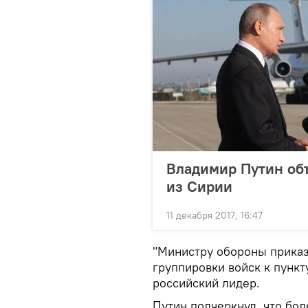
Владимир Путин объ
из Сирии
11 декабря 2017, 16:47
"Министру обороны приказ
группировки войск к пункт
российский лидер.
Путин подчеркнул, что бо