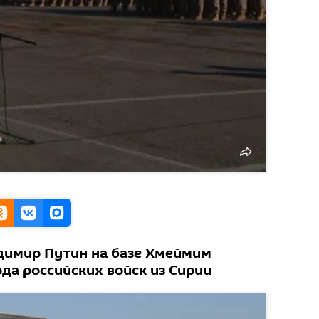
димир Путин на базе Хмеймим
да российских войск из Сирии