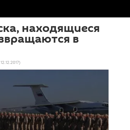
ска, находящиеся
озвращаются в
 12.12.2017
)