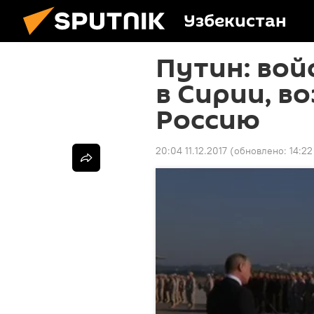
Узбекистан
Путин: вой
в Сирии, в
Россию
20:04 11.12.2017
(обновлено:
14:22