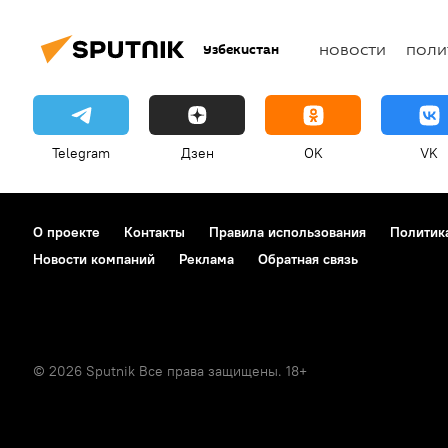
Узбекистан
НОВОСТИ
ПОЛИ
Telegram
Дзен
OK
VK
О проекте
Контакты
Правила использования
Политик
Новости компаний
Реклама
Обратная связь
© 2026 Sputnik Все права защищены. 18+