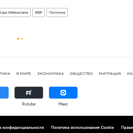
тура Узбекистана
ФБР
Политика
ТИКА
В МИРЕ
ЭКОНОМИКА
ОБЩЕСТВО
МИГРАЦИЯ
КУ
Rutube
Макс
а конфиденциальности
Политика использования Cookie
Прави