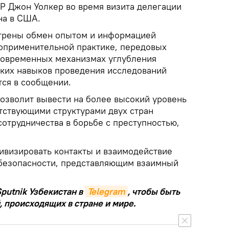
Р Джон Уолкер во время визита делегации
на в США.
трены обмен опытом и информацией
воприменительной практике, передовых
современных механизмах углубления
ских навыков проведения исследований
тся в сообщении.
позволит вывести на более высокий уровень
тствующими структурами двух стран
отрудничества в борьбе с преступностью,
ивизировать контакты и взаимодействие
 безопасности, представляющим взаимный
putnik Узбекистан в
Telegram
, чтобы быть
, происходящих в стране и мире.