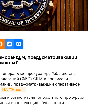
еморандум, предусматривающий
рмацией
.
Генеральная прокуратура Узбекистана
ледований (ФБР) США и подписали
мании, предусматривающий оперативное
т
ИА "Жахон"
.
рвый заместитель Генерального прокурора
мов и исполняющий обязанности