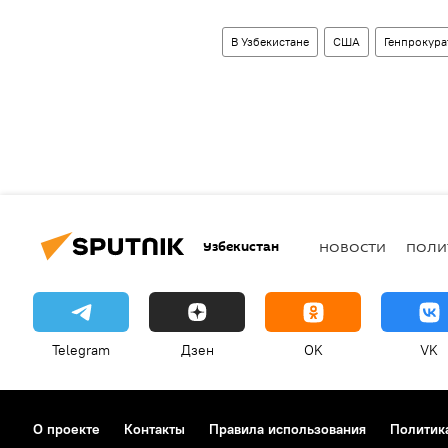
В Узбекистане
США
Генпрокура
Узбекистан
НОВОСТИ
ПОЛИ
Telegram
Дзен
OK
VK
О проекте
Контакты
Правила использования
Политик