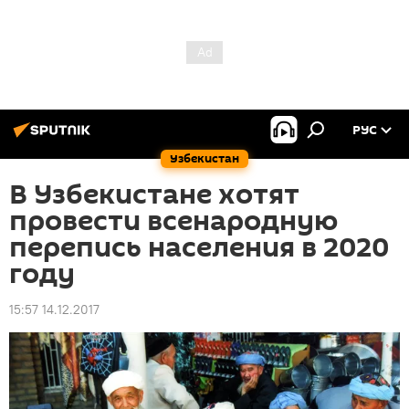
РУС
Узбекистан
В Узбекистане хотят
провести всенародную
перепись населения в 2020
году
15:57 14.12.2017