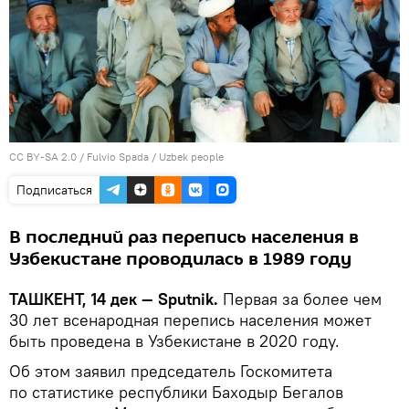
CC BY-SA 2.0
/
Fulvio Spada
/
Uzbek people
Подписаться
В последний раз перепись населения в
Узбекистане проводилась в 1989 году
ТАШКЕНТ, 14 дек — Sputnik.
Первая за более чем
30 лет всенародная перепись населения может
быть проведена в Узбекистане в 2020 году.
Об этом заявил председатель Госкомитета
по статистике республики Баходыр Бегалов