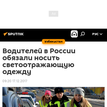
РУС
Узбекистан
Водителей в России
обязали носить
светоотражающую
одежду
09:20 17.12.2017