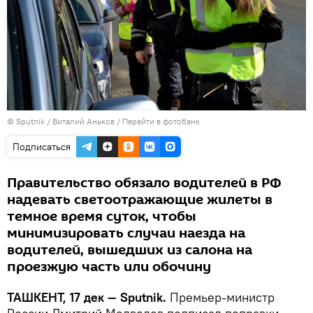
© Sputnik / Виталий Аньков
/
Перейти в фотобанк
Подписаться
Правительство обязало водителей в РФ
надевать светоотражающие жилеты в
темное время суток, чтобы
минимизировать случаи наезда на
водителей, вышедших из салона на
проезжую часть или обочину
ТАШКЕНТ, 17 дек — Sputnik.
Премьер-министр