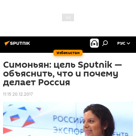
РУС
Узбекистан
Симоньян: цель Sputnik —
объяснить, что и почему
делает Россия
11:15 20.12.2017