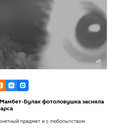
 Мамбет-Булак фотоловушка засняла
арса
онятный предмет и с любопытством