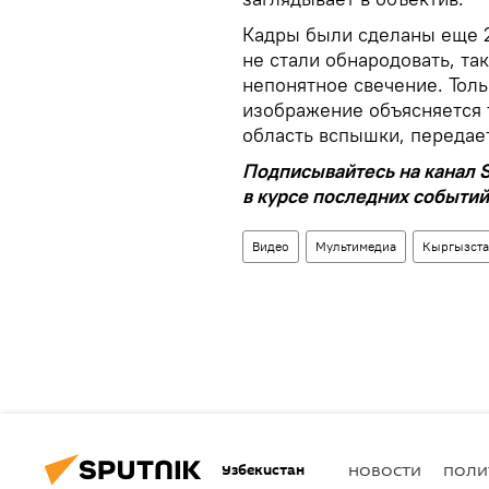
Кадры были сделаны еще 2
не стали обнародовать, та
непонятное свечение. Толь
изображение объясняется т
область вспышки, переда
Подписывайтесь на канал S
в курсе последних событий
Видео
Мультимедиа
Кыргызст
Узбекистан
НОВОСТИ
ПОЛИ