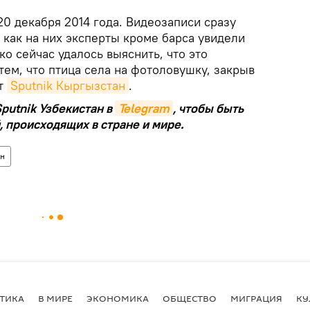
0 декабря 2014 года. Видеозаписи сразу
к как на них эксперты кроме барса увидели
ко сейчас удалось выяснить, что это
ем, что птица села на фотоловушку, закрыв
ет
Sputnik Кыргызстан
.
putnik Узбекистан в
Telegram
, чтобы быть
, происходящих в стране и мире.
ан
ТИКА
В МИРЕ
ЭКОНОМИКА
ОБЩЕСТВО
МИГРАЦИЯ
КУ