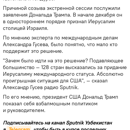
Причиной созыва экстренной сессии послужили
заявления Дональда Трампа. В начале декабря он
в одностороннем порядке признал Иерусалим
столицей Израиля.
По мнению эксперта по международным делам
Александра Гусева, было понятно, что мало кто
поддержит это решение.
"Зачем было идти на это решение? Подавляющее
большинство — 128 стран высказались за придание
Иерусалиму международного статуса. Абсолютно
проигрышная ситуация для США", — сказал
Александр Гусев радио Sputnik.
По его мнению, президент США Дональд Трамп
показал себя взбалмошным политиком
и руководителем.
Подписывайтесь на канал Sputnik Узбекистан
в
Telegram
, чтобы быть в курсе последних