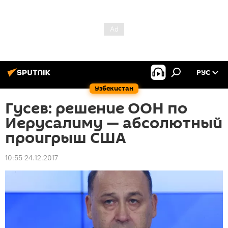
РУС
Узбекистан
Гусев: решение ООН по
Иерусалиму — абсолютный
проигрыш США
10:55 24.12.2017