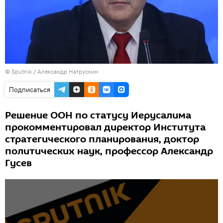
© Sputnik / Александр Натрускин
Подписаться
Решение ООН по статусу Иерусалима
прокомментировал директор Института
стратегического планирования, доктор
политических наук, профессор Александр
Гусев