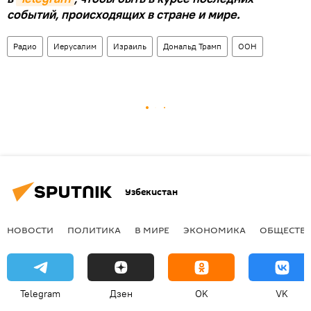
событий, происходящих в стране и мире.
Радио
Иерусалим
Израиль
Дональд Трамп
ООН
Узбекистан
НОВОСТИ
ПОЛИТИКА
В МИРЕ
ЭКОНОМИКА
ОБЩЕСТВ
Telegram
Дзен
OK
VK