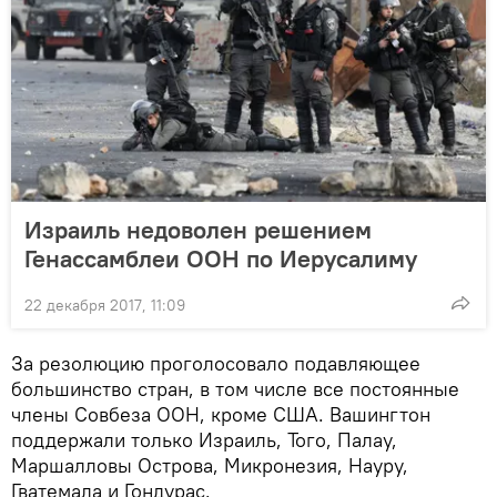
Израиль недоволен решением
Генассамблеи ООН по Иерусалиму
22 декабря 2017, 11:09
За резолюцию проголосовало подавляющее
большинство стран, в том числе все постоянные
члены Совбеза ООН, кроме США. Вашингтон
поддержали только Израиль, Того, Палау,
Маршалловы Острова, Микронезия, Науру,
Гватемала и Гондурас.