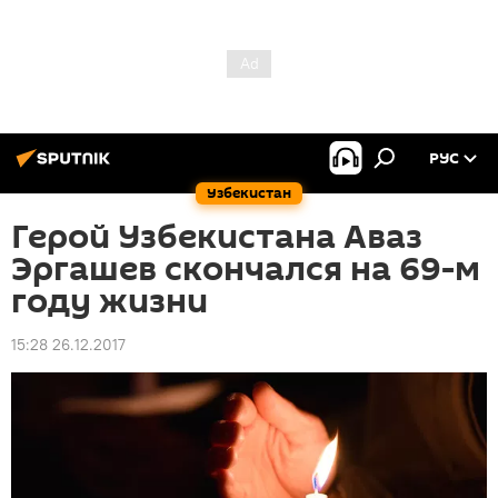
РУС
Узбекистан
Герой Узбекистана Аваз
Эргашев скончался на 69-м
году жизни
15:28 26.12.2017