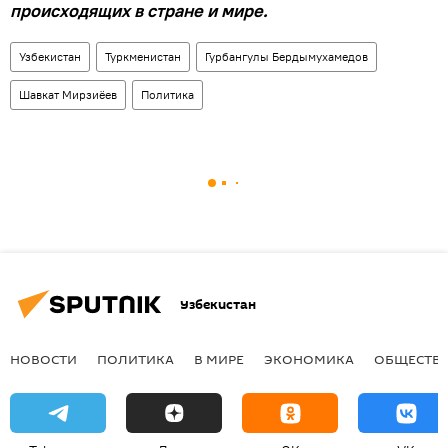
происходящих в стране и мире.
Узбекистан
Туркменистан
Гурбангулы Бердымухамедов
Шавкат Мирзиёев
Политика
Узбекистан
НОВОСТИ
ПОЛИТИКА
В МИРЕ
ЭКОНОМИКА
ОБЩЕСТВ