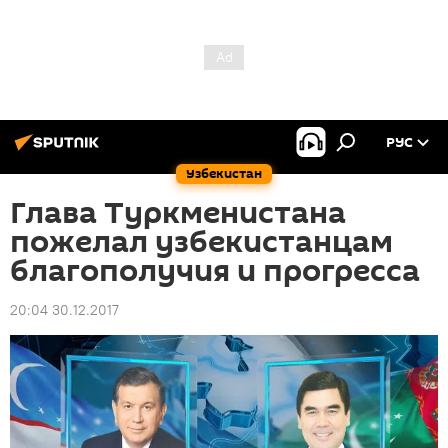
РУС
Узбекистан
Глава Туркменистана
пожелал узбекистанцам
благополучия и прогресса
20:04 30.12.2017