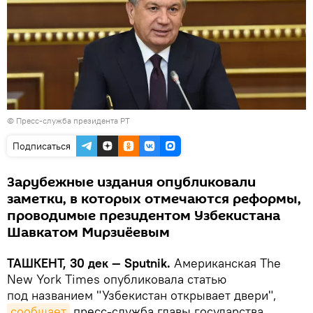
© Пресс-служба президента РТ
Подписаться
Зарубежные издания опубликовали
заметки, в которых отмечаются реформы,
проводимые президентом Узбекистана
Шавкатом Мирзиёевым
ТАШКЕНТ, 30 дек — Sputnik.
Американская The
New York Times опубликовала статью
под названием "Узбекистан открывает двери",
сообщает
пресс-служба главы государства.