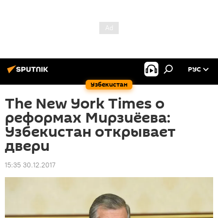
РУС
Узбекистан
The New York Times о
реформах Мирзиёева:
Узбекистан открывает
двери
15:35 30.12.2017