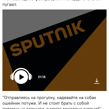
пугают.
01:18
"Отправляясь на прогулку, надевайте на собак
ошейник потуже. И не стоит брать с собой
питомца на площади, в места массовых гуляний", —