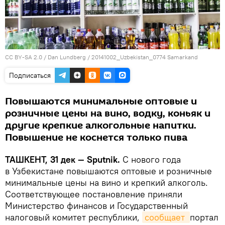
CC BY-SA 2.0
/
Dan Lundberg
/
20141002_Uzbekistan_0774 Samarkand
Подписаться
Повышаются минимальные оптовые и
розничные цены на вино, водку, коньяк и
другие крепкие алкогольные напитки.
Повышение не коснется только пива
ТАШКЕНТ, 31 дек — Sputnik.
С нового года
в Узбекистане повышаются оптовые и розничные
минимальные цены на вино и крепкий алкоголь.
Соответствующее постановление приняли
Министерство финансов и Государственный
налоговый комитет республики,
сообщает 
портал