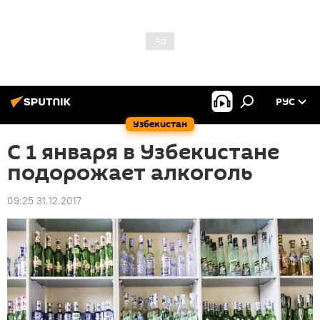
РУС
Узбекистан
С 1 января в Узбекистане
подорожает алкоголь
09:25 31.12.2017