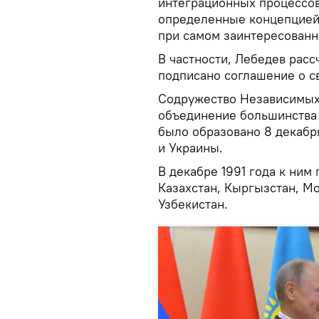
интеграционных процессов
определенные концепцией
при самом заинтересованн
В частности, Лебедев расс
подписано соглашение о с
Содружество Независимых
объединение большинства
было образовано 8 декабр
и Украины.
В декабре 1991 года к ни
Казахстан, Кыргызстан, Мо
Узбекистан.