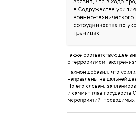
заявил, что в ходе пр
в Содружестве усилия
военно-технического 
сотрудничества по у
границах.
Также соответствующее вн
с терроризмом, экстремиз
Рахмон добавил, что усили
направлены на дальнейшее
По его словам, запланиров
и саммит глав государств 
мероприятий, проводимых в