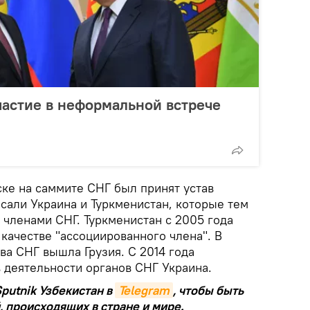
астие в неформальной встрече
ске на саммите СНГ был принят устав
сали Украина и Туркменистан, которые тем
 членами СНГ. Туркменистан с 2005 года
 качестве "ассоциированного члена". В
ава СНГ вышла Грузия. С 2014 года
в деятельности органов СНГ Украина.
putnik Узбекистан в
Telegram
, чтобы быть
, происходящих в стране и мире.