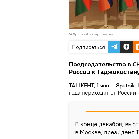
© Sputnik/Виктор Толочко
Подписаться
Председательство в СН
России к Таджикистан
ТАШКЕНТ, 1 янв — Sputnik.
года переходит от России 
В конце декабря, выс
в Москве, президент