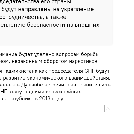
едседательства его страны
 будут направлены на укрепление
сотрудничества, а также
креплению безопасности на внешних
имание будет уделено вопросам борьбы
мом, незаконным оборотом наркотиков.
я Таджикистана как председателя СНГ будут
 развитие экономического взаимодействия.
анные в Душанбе встречи глав правительств
СНГ станут одними из важнейших
 республике в 2018 году.