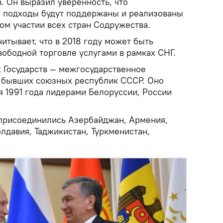
. Он выразил уверенность, что
 подходы будут поддержаны и реализованы
ом участии всех стран Содружества.
читывает, что в 2018 году может быть
вободной торговле услугами в рамках СНГ.
 Государств — межгосударственное
 бывших союзных республик СССР. Оно
я 1991 года лидерами Белоруссии, России
м присоединились Азербайджан, Армения,
лдавия, Таджикистан, Туркменистан,