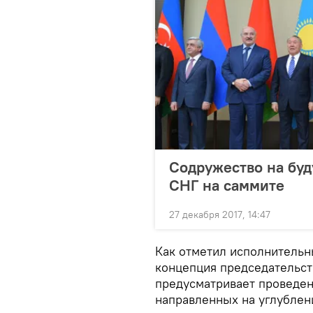
Содружество на буд
СНГ на саммите
27 декабря 2017, 14:47
Как отметил исполнительн
концепция председательств
предусматривает проведен
направленных на углублен