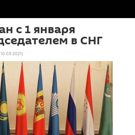
н с 1 января
дседателем в СНГ
4 10.03.2021
)