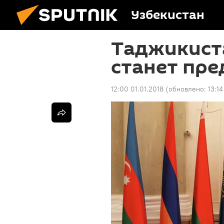
Узбекистан
Таджикиста
станет пре
12:00 01.01.2018
(обновлено:
13:1