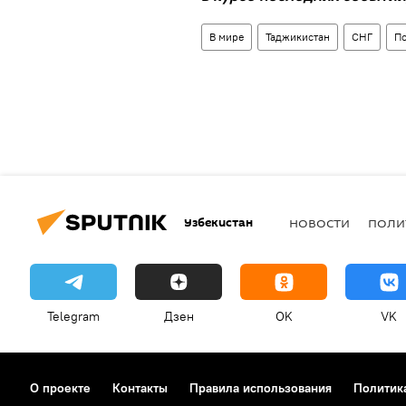
В мире
Таджикистан
СНГ
П
Узбекистан
НОВОСТИ
ПОЛИ
Telegram
Дзен
OK
VK
О проекте
Контакты
Правила использования
Политик