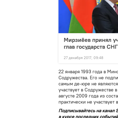
Мирзиёев принял уч
глав государств СНГ
27 декабря 2017, 09:48
22 января 1993 года в Мин
Содружества. Его не подпи
самым де-юре не являются
участвует в Содружестве в
августе 2009 года из сост
практически не участвует 
Подписывайтесь на канал S
в курсе последних событий