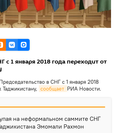
Г с 1 января 2018 года переходит от
у
Председательство в СНГ с 1 января 2018
к Таджикистану,
сообщает 
РИА Новости.
тупая на неформальном саммите СНГ
 Таджикистана Эмомали Рахмон