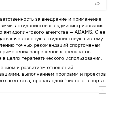
тветственность за внедрение и применение
раммы антидопингового администрирования
 антидопингового агентства — ADAMS. С ее
ать качественную антидопинговую систему
влению точных рекомендаций спортсменам
еприменения запрещенных препаратов
 в целях терапевтического использования.
лением и развитием отношений
зациями, выполнением программ и проектов
о агентства, пропагандой "чистого" спорта.