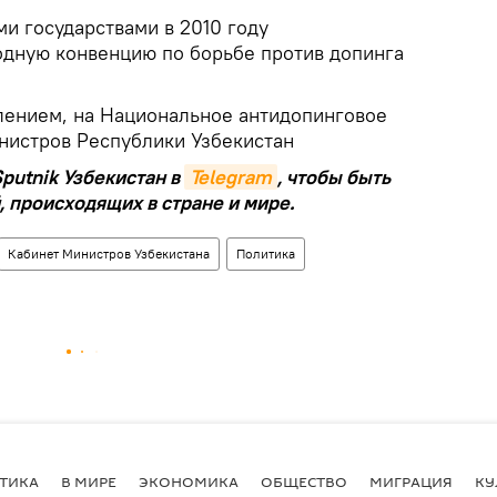
ми государствами в 2010 году
дную конвенцию по борьбе против допинга
влением, на Национальное антидопинговое
инистров Республики Узбекистан
putnik Узбекистан в
Telegram
, чтобы быть
, происходящих в стране и мире.
Кабинет Министров Узбекистана
Политика
ТИКА
В МИРЕ
ЭКОНОМИКА
ОБЩЕСТВО
МИГРАЦИЯ
КУ