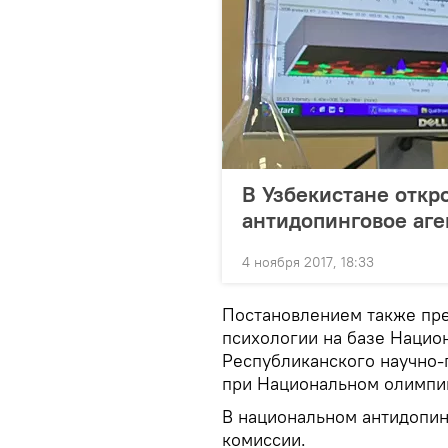
В Узбекистане откр
антидопинговое аге
4 ноября 2017, 18:33
Постановлением также пре
психологии на базе Нацио
Республиканского научно-
при Национальном олимпи
В национальном антидопинг
комиссии.