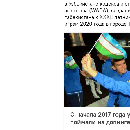
в Узбекистане кодекса и 
агентства (WADA), создан
Узбекистана к ХХХII летн
играм 2020 года в городе 
С начала 2017 года 
поймали на допинг