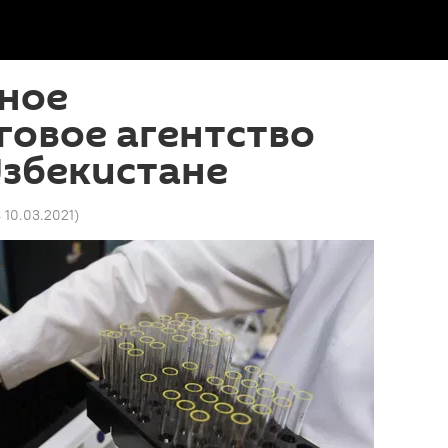
ное
овое агентство
Узбекистане
4 10.03.2021
)