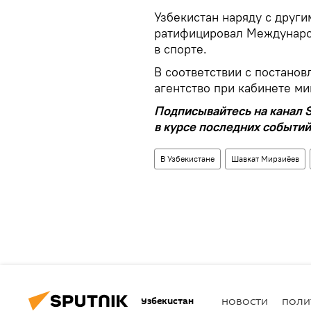
Узбекистан наряду с други
ратифицировал Междунаро
в спорте.
В соответствии с постано
агентство при кабинете м
Подписывайтесь на канал S
в курсе последних событий
В Узбекистане
Шавкат Мирзиёев
Узбекистан
НОВОСТИ
ПОЛИ