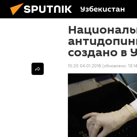
Узбекистан
Националь
антидопинг
создано в 
10:20 04.01.2018
(обновлено:
13:1